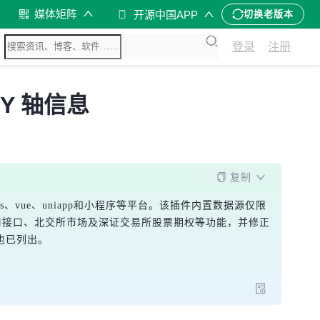
媒体矩阵
开源中国APP
切换老版本
登录
注册
,Y 轴信息
复制
s、vue、uniapp和小程序等平台。该插件内置数据源仅限
窗口接口、北交所市场及深证交易所股票期权等功能，并修正
接也已列出。