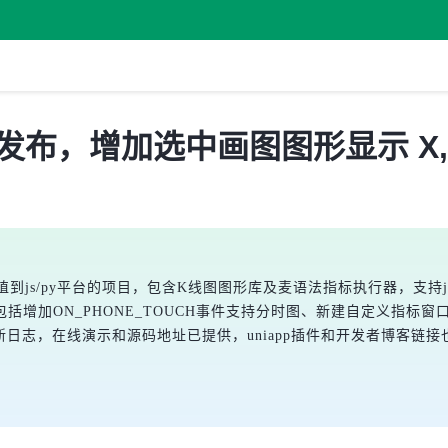
9 版本发布，增加选中画图图形显示 X
植到js/py平台的项目，包含K线图图形库及麦语法指标执行器，支持j
括增加ON_PHONE_TOUCH事件支持分时图、新建自定义指标
更新日志，在线演示和源码地址已提供，uniapp插件和开发者博客链