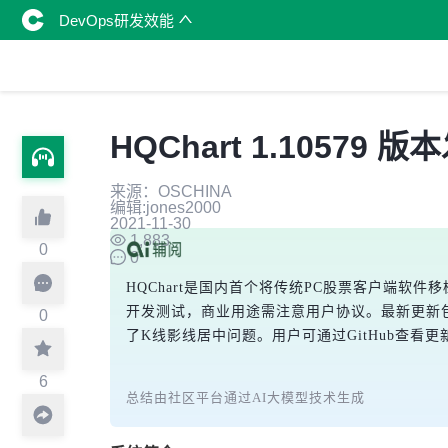
DevOps研发效能
HQChart 1.1057
来源：OSCHINA
编辑:jones2000
2021-11-30
1,883
0
0
HQChart是国内首个将传统PC股票客户端软件移
开发测试，商业用途需注意用户协议。最新更新包
0
了K线影线居中问题。用户可通过GitHub查看
6
总结由社区平台通过AI大模型技术生成