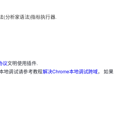
语法(分析家语法)指标执行器.
用协议
文明使用插件.
。本地调试请参考教程
解决Chrome本地调试跨域
， 如果