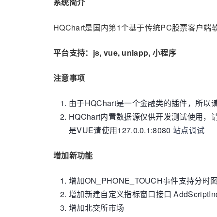
系统简介
HQChart是国内第1个基于传统PC股票客户端软
平台支持：js, vue, uniapp, 小程序
注意事项
由于HQChart是一个金融类的插件，所
HQChart内置数据源仅供开发测试使
是VUE请使用127.0.0.1:8080
站点调试
增加新功能
增加ON_PHONE_TOUCH事件支持分时
增加新建自定义指标窗口接口 AddScriptInd
增加北交所市场