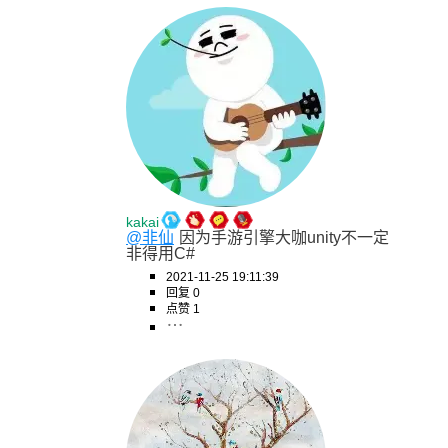
kakai
@非仙
因为手游引擎大咖unity不一定
非得用C#
2021-11-25 19:11:39
回复 0
点赞 1