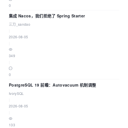
0
集成 Nacos，我们拒绝了 Spring Starter
三刀_sandao
|
2026-08-05
|
349
|
0
PostgreSQL 19 前瞻：Autovacuum 机制调整
IvorySQL
|
2026-08-05
|
133