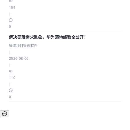
104
|
0
解决研发需求乱象，华为落地经验全公开！
禅道项目管理软件
|
2026-08-05
|
110
|
0