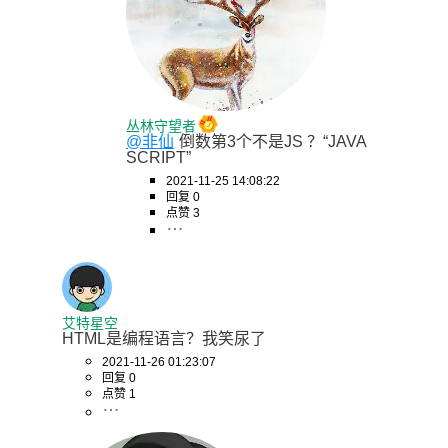
丛林守望者
@非仙
倒数第3个不是JS ？“JAVA 
SCRIPT”
2021-11-25 14:08:22
回复 0
点赞 3
艾特星空
HTML是编程语言？我笑尿了
2021-11-26 01:23:07
回复 0
点赞 1