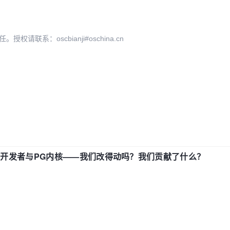
系：oscbianji#oschina.cn
中国开发者与PG内核——我们改得动吗？我们贡献了什么？