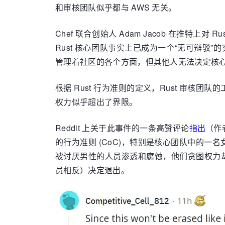
和审核团队似乎都与 AWS 无关。
Chef 联合创始人 Adam Jacob 在推特上对 
Rust 核心团队事实上已成为一个“无可辩驳”的实体
管理着社区的各个方面，但其他人无法决定核
根据 Rust 行为准则的定义，Rust 审
权力似乎超出了界限。
Reddit 上关于此事件的一条高赞评论
指出
（作
的行为准则 (CoC)，特别是核心团队中的一名女性成
被讨厌男性的人员渗透和腐蚀，他们贪图权力却没有
员相反）决定退出。