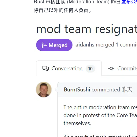
Rust 审核团队 (Moderation Team) 昨日
发布公
除自己以外的任何人负责。