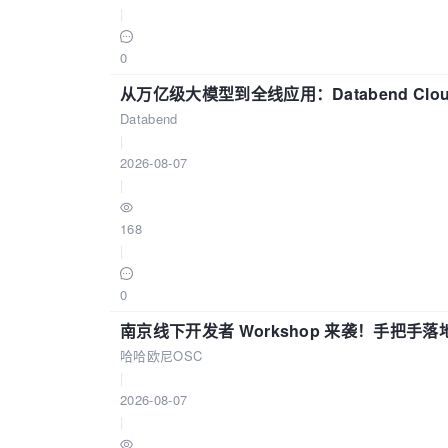
|
0
从万亿级大模型到全线应用：Databend Clou
Databend
|
2026-08-07
|
168
|
0
南京线下开发者 Workshop 来袭！手把手落
哈哈欧尼OSC
|
2026-08-07
|