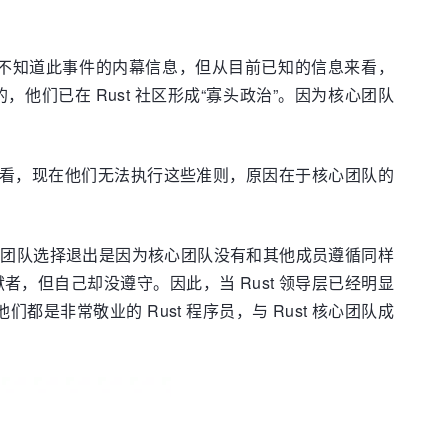
不知道此事件的内幕信息，但从目前已知的信息来看，
指出的，他们已在 Rust 社区形成“寡头政治”。因为核心团队
描述来看，现在他们无法执行这些准则，原因在于核心团队的
），审核团队选择退出是因为核心团队没有和其他成员遵循同样
男性贡献者，但自己却没遵守。因此，当 Rust 领导层已经明显
是非常敬业的 Rust 程序员，与 Rust 核心团队成