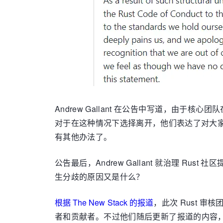
Andrew Gallant 在公告中写道，由
对于在这种情况下选择离开，他们表达了对大家的
有其他办法了。
公告最后，Andrew Gallant 就治理
生分歧的原因又是什么？
根据 The New Stack 的报道
，此次 Rust 审核
者和贡献者。不过他们随后更新了报道的内容，因