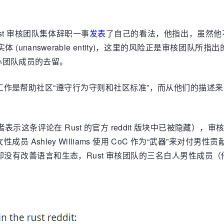
Rust 审核团队集体辞职一事
发表
了自己的看法，他指出，虽然他
 (unanswerable entity)，这里的风险正是审核团队所
心团队成员的去留。
核团队的工作是帮助社区“遵守行为守则和社区标准”，而从他们的
者表示这条评论在 Rust 的官方 reddit 版块中已被隐藏
员 Ashley Williams 使用 CoC 作为“武器”来对付
改善语言和生态，Rust 审核团队的三名白人男性成员（他们都