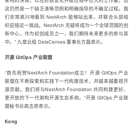
架构的决策，以应对数智化升级过程中巨大的工作量，但
这仍然是一个缺乏清晰范例和明确指导的不确定过程。我
们非常高兴地看到 NextArch 能够站出来，并联合头部组
织迎接这一挑战。NextArch 无疑将成为一个全球范围的创
新中心，作为初创成员之一，我们期待未来更多的参与其
中。” 九章云极 DataCanvas 董事长方磊表示。
开源 GitOps 产业联盟
“首先祝贺NextArch Foundation成立！开源 GitOps 产业
联盟在不断探索和实践下一代构建技术，并越来越重视开
源贡献。我们将与NextArch Foundation 共同构建更好、
更开放的下一代架构开源生态系统。”开源 GitOps 产业联
盟秘书长高志奇表示。
Kong