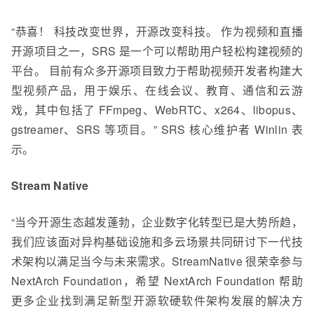
“恭喜！ 科技改变世界，开源改变科技。 作为视频和直播
开源项目之一，SRS 是一个可以帮助用户轻松构建视频的
平台。 目前有众多开源项目致力于帮助视频开发者构建大
型视频产品，用于娱乐、在线会议、教育、通信和云游
戏，其中包括了 FFmpeg、WebRTC、x264、libopus、
gstreamer、SRS 等项目。”
SRS 核心维护者
Winlin 表
示。
Stream Native
“当今开源生态越发蓬勃，企业数字化转型已是大势所趋，
我们应该面对异构基础设施和多云场景共同研讨下一代技
术架构以满足当今与未来需求。StreamNative 很荣幸参与
NextArch Foundation，希望 NextArch Foundation 帮助
更多企业找到满足新型开源软硬软件架构发展的解决方