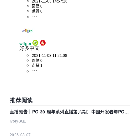
2021-11-03 14:57:26
回复 0
点赞 0
wffger
好多中文
2021-11-03 11:21:08
回复 0
点赞 1
推荐阅读
直播预告｜PG 30 周年系列直播第六期：中国开发者与PG内
核——我们改得动吗？我们贡献了什么？
IvorySQL
|
2026-08-07