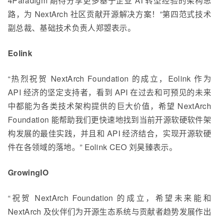
4Paradigm 期待分享更多基于企业 AI 转型经验的架构思
路，为 NextArch 社区贡献开源解决方案！”第四范式技术
副总裁、基础技术负责人郑曌表示。
Eolink
“热烈祝贺 NextArch Foundation 的成立，Eolink 作为
API 经济的坚定支持者，看到 API 在过去和可预见的未来
中都能为各类技术架构提供的巨大价值，希望 NextArch
Foundation 能帮助我们更快速地找到当前开源软硬软件架
构发展的最佳实践，并且和 API 经济结合，实现开源软硬
件在各领域的落地。” Eolink CEO 刘昊臻表示。
GrowingIO
“祝贺 NextArch Foundation 的成立，希望未来能和
NextArch 及伙伴们为开源生态系统与贡献者趋势发展作出