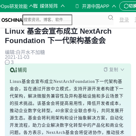
媒体矩阵
vOps研发效能
开源中国APP
切
登录
Linux 基金会宣布成立 NextArch
Foundation 下一代架构基金会
编辑:白开水不加糖
2021-11-03
3
复制
Linux基金会宣布成立NextArchFoundation下一代架构基
金会，旨在通过开放中立模式，支持开源开发者构建下一
代架构，解决微服务兼容性及异构基础设施和多云场景下
的技术挑战。该基金会将提高易用性，降低开发者成本，
推动企业数字化转型。40余家企业联合参与，共同发展开
源生态。基金会将利用架构和设计抽象解决方案，自动化
开发流程，助力企业解决数字化转型中的产品化和商业化
问题。各方表示，NextArch基金会将促进协作，推动技术