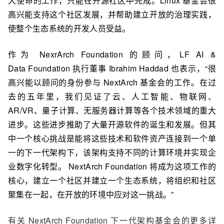
大使命的工作，只能在开源社区中完成。
Linux 基金会
很
高兴能支持这个社区发展，并帮助建立开放的治理实践，
使整个生态系统的开发人员受益。
作为 NexrArch Foundation 的顾问，LF AI &
Data Foundation 执行董事 Ibrahim Haddad 也表示，“很
高兴能以顾问的身份参与 NextArch 基金会的工作。在过
去的五年里，我们见证了云、人工智能、物联网、
AR/VR、量子计算、无服务器计算等各个技术领域的重大
进步。这些进步推助了大量开源软件的诞生和发展。但其
中一个核心挑战是能将这些技术和软件资产连接到一个单
一的下一代架构下，该架构支持不同的计算环境并实现企
业数字化转型。 NextArch Foundation 将成为这项工作的
核心，建立一个社区并建立一个生态系统，将组织和社区
聚集在一起，在开放的环境中应对这一挑战。”
有关 NextArch Foundation 下一代架构基金会的更多详