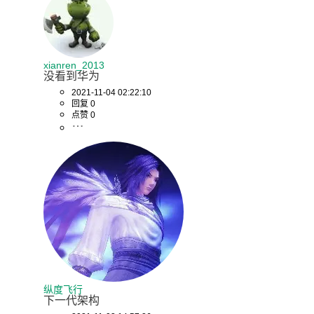
xianren_2013
没看到华为
2021-11-04 02:22:10
回复 0
点赞 0
纵度飞行
下一代架构