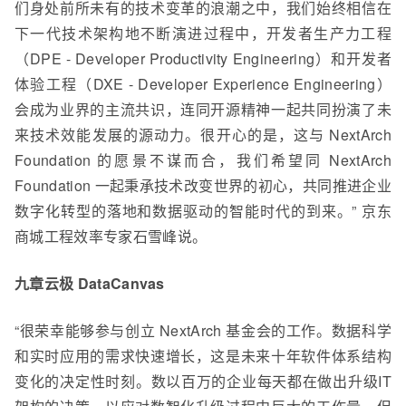
们身处前所未有的技术变革的浪潮之中，我们始终相信在
下一代技术架构地不断演进过程中，开发者生产力工程
（DPE - Developer Productivity Engineering）和开发者
体验工程（DXE - Developer Experience Engineering）
会成为业界的主流共识，连同开源精神一起共同扮演了未
来技术效能发展的源动力。很开心的是，这与 NextArch
Foundation 的愿景不谋而合，我们希望同 NextArch
Foundation 一起秉承技术改变世界的初心，共同推进企业
数字化转型的落地和数据驱动的智能时代的到来。” 京东
商城工程效率专家石雪峰说。
九章云极 DataCanvas
“很荣幸能够参与创立 NextArch 基金会的工作。数据科学
和实时应用的需求快速增长，这是未来十年软件体系结构
变化的决定性时刻。数以百万的企业每天都在做出升级IT