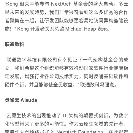
“Kong 很荣幸能参与 NextArch 基金会的盛大启动。多云
是未来的发展趋势，我们非常兴奋看到这么多优秀的合作
者聚集在一起，让研发团队能够更容易地访问异构基础设
施！” Kong 开发者关系总监 Michael Heap 表示。
联通数科
“联通数字科技有限公司有幸见证下一代架构基金会的成
立，我们希望这个组织能够有效推动国家软件行业健康稳
定发展，增强行业各公司技术实力，同时反哺基础软件和
硬件革新，并且能够使全民收益。” 联通数科冯强说。
灵雀云 Alauda
“云原生技术的出现推动了 IT 架构的颠覆式创新，为数字
化转型带来了更多的可能性。作为云原生领域的先行者，
荣幸作为创始成员加入 NextArch Foundation，在此祝贺