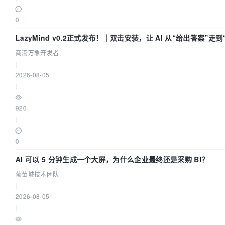
0
LazyMind v0.2正式发布！｜双击安装，让 AI 从“给出答案”走
商汤万象开发者
|
2026-08-05
|
920
|
0
AI 可以 5 分钟生成一个大屏，为什么企业最终还是采购 BI？
葡萄城技术团队
|
2026-08-05
|