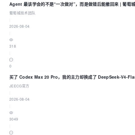
Agent 最该学会的不是“一次做对”，而是做错后能撤回来 | 葡萄
葡萄城技术团队
|
2026-08-04
|
318
|
0
买了 Codex Max 20 Pro，我的主力却换成了 DeepSeek-V4
JEECG官方
|
2026-08-04
|
3049
|