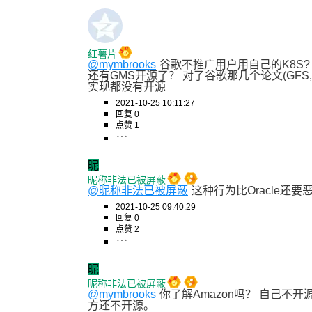
红薯片
@mymbrooks
谷歌不推广用户用自己的K8S?
还有GMS开源了？ 对了谷歌那几个论文(GFS, MapRe
实现都没有开源
2021-10-25 10:11:27
回复 0
点赞 1
昵
昵称非法已被屏蔽
@昵称非法已被屏蔽
这种行为比Oracle还要
2021-10-25 09:40:29
回复 0
点赞 2
昵
昵称非法已被屏蔽
@mymbrooks
你了解Amazon吗？ 自己不
方还不开源。