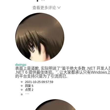
查看更多评论
dwingo
表面上是道歉, 实际明说了"鉴于绝大多数 .NET 开发人员都在
.NET 6 提供最佳体验。", 让大家都承认只有Windo
的平台支持只是为了引流而已.
2021-10-25 09:57:59
回复 5
点赞 2