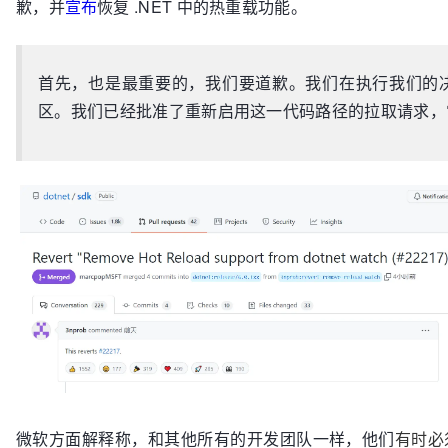
歉，并
宣布
恢复 .NET 中的热重载功能。
首先，也是最重要的，我们要道歉。我们在执行我们的
区。我们已经批准了重新启用这一代码路径的拉取请求，它将在 
微软方面解释称，和其他所有的开发团队一样，他们
有时必