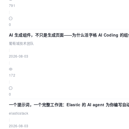
791
|
0
AI 生成组件，不只是生成页面——为什么活字格 AI Coding 
葡萄城技术团队
|
2026-08-03
|
172
|
0
一个提示词，一个完整工作流：Elastic 的 AI agent 为你编写
elasticstack
|
2026-08-03