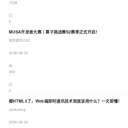
1538
|
0
MUSA开发者大赛丨算子挑战赛S2赛季正式开启！
哈哈欧尼OSC
|
2026-08-05
|
399
|
0
都HTML5了，Web端即时通讯技术到底该用什么？一文即懂！
JackJiang-
|
2026-08-04