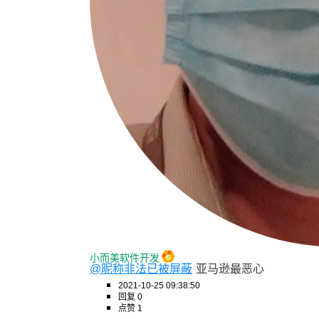
小而美软件开发
@昵称非法已被屏蔽
亚马逊最恶心
2021-10-25 09:38:50
回复 0
点赞 1