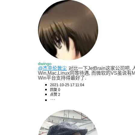
dwingo
@杰克伦敦尘
对比一下JetBrain这家公司吧
Win,Mac,Linux同等待遇, 而微软的VS虽
Win平台支持得最好了.
2021-10-25 17:11:04
回复 0
点赞 2