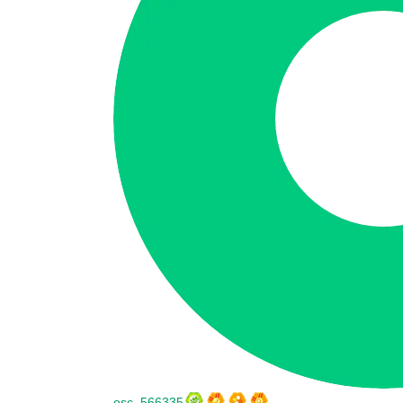
osc_566335