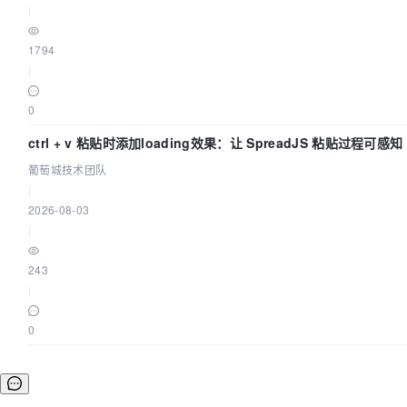
|
1794
|
0
ctrl + v 粘贴时添加loading效果：让 SpreadJS 粘贴过程可感
葡萄城技术团队
|
2026-08-03
|
243
|
0