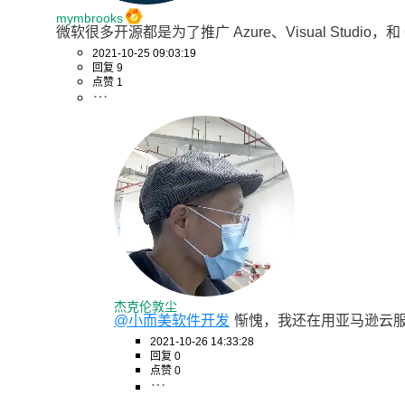
mymbrooks
微软很多开源都是为了推广 Azure、Visual Studio，和
2021-10-25 09:03:19
回复 9
点赞 1
杰克伦敦尘
@小而美软件开发
惭愧，我还在用亚马逊云服务器、
2021-10-26 14:33:28
回复 0
点赞 0