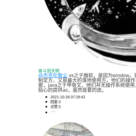
奋斗到天明
@杰克伦敦尘
vs之于微软，是因为window
制定方，又是最大的落地使用方，他们的操作
歌，java之于甲骨文，他们并无操作系统使用
贴心的提供as，虽然是套的皮。
2021-10-26 07:29:42
回复 0
点赞 0