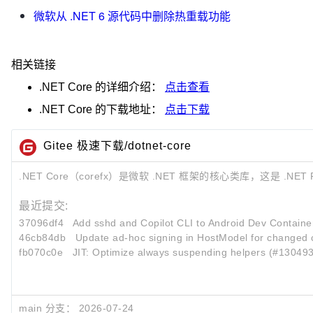
微软从 .NET 6 源代码中删除热重载功能
相关链接
.NET Core
的详细介绍：
点击查看
.NET Core
的下载地址：
点击下载
Gitee 极速下载/dotnet-core
.NET Core（corefx）是微软 .NET 框架的核心类库，这是 .NET 
最近提交:
37096df4
Add sshd and Copilot CLI to Android Dev Contain
46cb84db
Update ad-hoc signing in HostModel for changed
fb070c0e
JIT: Optimize always suspending helpers (#130493
main 分支：
2026-07-24