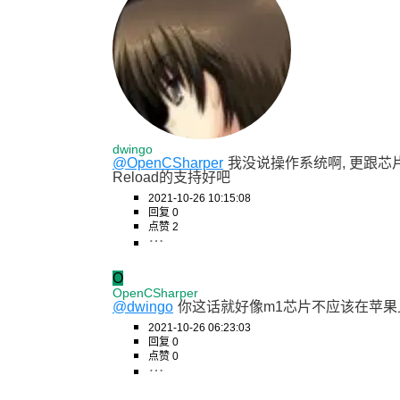
dwingo
@OpenCSharper
我没说操作系统啊, 更跟芯
Reload的支持好吧
2021-10-26 10:15:08
回复 0
点赞 2
O
OpenCSharper
@dwingo
你这话就好像m1芯片不应该在苹果上更
2021-10-26 06:23:03
回复 0
点赞 0