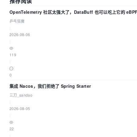
推荐阅读
OpenTelemetry 社区太强大了，DataBuff 也可以吃上它的 eBP
乒乓狂魔
|
2026-08-06
|
119
|
0
集成 Nacos，我们拒绝了 Spring Starter
三刀_sandao
|
2026-08-05
|
22
|