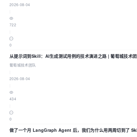
2026-08-04
|
722
|
0
从提示词到Skill：AI生成测试用例的技术演进之路 | 葡萄城技术
葡萄城技术团队
|
2026-08-04
|
434
|
0
做了一个月 LangGraph Agent 后，我们为什么用两周切到了 Ski