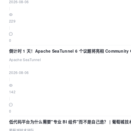
2026-08-06
|
229
|
0
倒计时 1 天！Apache SeaTunnel 6 个议题将亮相 Community 
Code Asia 2026
Apache SeaTunnel
|
2026-08-06
|
142
|
0
低代码平台为什么需要"专业 BI 组件"而不是自己造？ | 葡萄城技
葡萄城技术团队