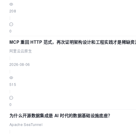
208
|
0
MCP 重回 HTTP 范式，再次证明架构设计和工程实践才是稀缺资
阿里云云原生
|
2026-08-06
|
515
|
0
为什么开源数据集成是 AI 时代的数据基础设施底座？
Apache SeaTunnel
|