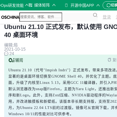
媒体矩阵
vOps研发效能
开源中国APP
切
登录
Ubuntu 21.10 正式发布，默认使用 GN
40 桌面环境
编辑:局
2021-10-15
24
复
Ubuntu 21.10（代号"Impish Indri"）正式发布，带来多项改
显著的是桌面环境切换至GNOME Shell 40，并优化了主题。
面，升级了内核至Linux 5.13，采用GCC 11编译器，并引入PH
默认浏览器改为snap版Firefox，主题为Yaru Light，还推出
序和新Logo。此外，支持Zstd压缩、NVIDIA驱动程序的Wayla
用，并改进触摸板和新壁纸。该版本非长期支持版，支持至202
月，为Ubuntu 22.04 LTS前的过渡版。镜像可从官网下载，并
Windows 10/11的性能对比可供参考。