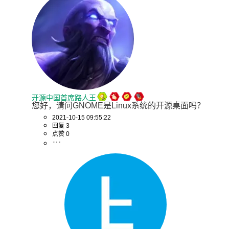
开源中国首席路人王
您好，请问GNOME是Linux系统的开源桌面吗？
2021-10-15 09:55:22
回复 3
点赞 0