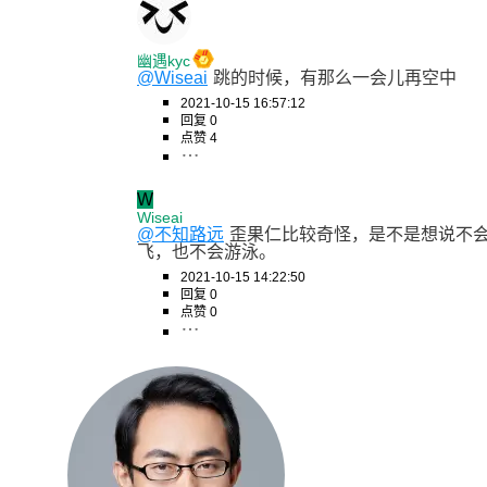
幽遇kyc
@Wiseai
跳的时候，有那么一会儿再空中
2021-10-15 16:57:12
回复 0
点赞 4
W
Wiseai
@不知路远
歪果仁比较奇怪，是不是想说不
飞，也不会游泳。
2021-10-15 14:22:50
回复 0
点赞 0