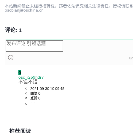
本站新闻禁止未经授权转载，违者依法追究相关法律责任。授权请联
oscbianji#oschina.cn
评论: 1
0/
o
osc_i269hdr7
不错不错
2021-09-30 10:09:45
回复 0
点赞 0
推荐阅读