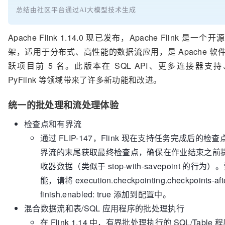
总结由社区平台通过AI大模型技术生成
Apache Flink 1.14.0 现已发布，Apache Flink 是一
架，适用于分布式、高性能的数据流应用，是 Apache 软
跃项目前 5 名。此版本在 SQL API、更多连接器支
PyFlink 等领域带来了许多新功能和改进。
统一的批处理和流处理体验
检查点和有界流
通过 FLIP-147，Flink 现在支持任务完成后的检
界流的末尾获取最终检查点，确保在作业结束之前
收器数据（类似于 stop-with-savepoint 的行为
能，请将 execution.checkpointing.checkpoints-afte
finish.enabled: true 添加到配置中。
混合数据流和表/SQL 应用程序的批处理执行
在 Flink 1.14 中，有界批处理执行的 SQL/Table