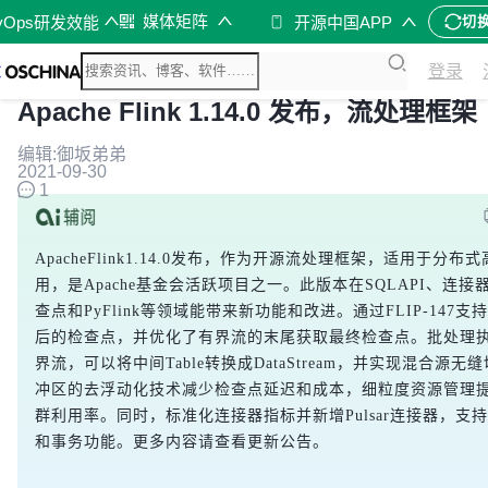
媒体矩阵
vOps研发效能
开源中国APP
切
登录
Apache Flink 1.14.0 发布，流处理框架
编辑:御坂弟弟
2021-09-30
1
ApacheFlink1.14.0发布，作为开源流处理框架，适用于分布
用，是Apache基金会活跃项目之一。此版本在SQLAPI、连接
查点和PyFlink等领域能带来新功能和改进。通过FLIP-147支
后的检查点，并优化了有界流的末尾获取最终检查点。批处理
界流，可以将中间Table转换成DataStream，并实现混合源无
冲区的去浮动化技术减少检查点延迟和成本，细粒度资源管理
群利用率。同时，标准化连接器指标并新增Pulsar连接器，支
和事务功能。更多内容请查看更新公告。