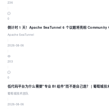
236
|
0
倒计时 1 天！Apache SeaTunnel 6 个议题将亮相 Community 
Code Asia 2026
Apache SeaTunnel
|
2026-08-06
|
203
|
0
低代码平台为什么需要"专业 BI 组件"而不是自己造？ | 葡萄城技
葡萄城技术团队
|
2026-08-06