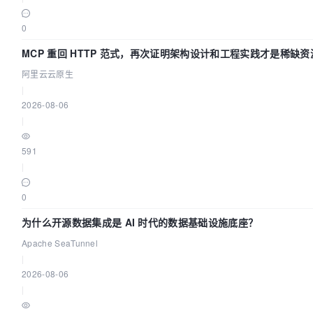
0
MCP 重回 HTTP 范式，再次证明架构设计和工程实践才是稀缺资
阿里云云原生
|
2026-08-06
|
591
|
0
为什么开源数据集成是 AI 时代的数据基础设施底座？
Apache SeaTunnel
|
2026-08-06
|