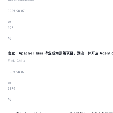
|
2026-08-07
|
167
|
0
官宣｜Apache Fluss 毕业成为顶级项目，湖流一体开启 Agentic 
面实时化时代
Flink_China
|
2026-08-07
|
2375
|
0