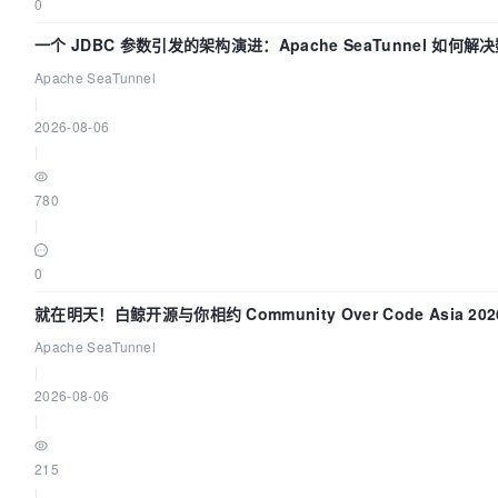
0
一个 JDBC 参数引发的架构演进：Apache SeaTunnel 如何
的“定时 Flush”难题
Apache SeaTunnel
|
2026-08-06
|
780
|
0
就在明天！白鲸开源与你相约 Community Over Code Asia 20
讲！
Apache SeaTunnel
|
2026-08-06
|
215
|