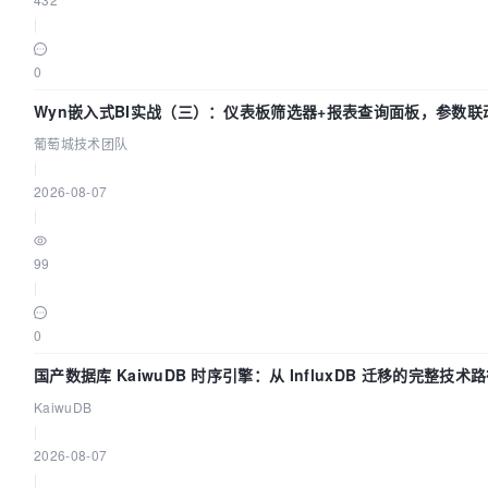
|
0
Wyn嵌入式BI实战（三）：仪表板筛选器+报表查询面板，参数联
葡萄城技术团队
|
2026-08-07
|
99
|
0
国产数据库 KaiwuDB 时序引擎：从 InfluxDB 迁移的完整技术
KaiwuDB
|
2026-08-07
|