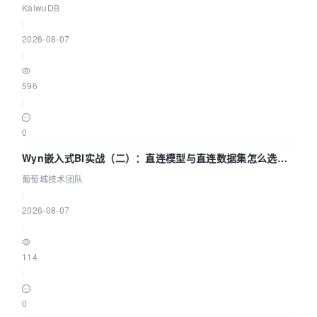
技术路径
KaiwuDB
|
2026-08-07
|
596
|
0
Wyn嵌入式BI实战（二）：直连模型与直连数据集怎么选，
参数为什么不生效？| 葡萄城技术团队
葡萄城技术团队
|
2026-08-07
|
114
|
0