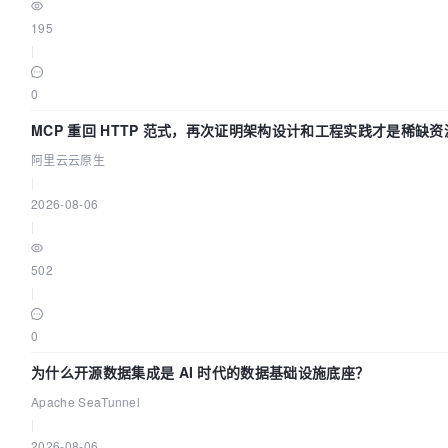
195
|
0
MCP 重回 HTTP 范式，再次证明架构设计和工程实践才是稀缺资
阿里云云原生
|
2026-08-06
|
502
|
0
为什么开源数据集成是 AI 时代的数据基础设施底座？
Apache SeaTunnel
|
2026-08-06