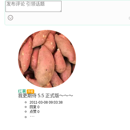
红薯
作者
我更期待 5.5 正式版～～～
2011-03-08 09:03:38
回复 0
点赞 0