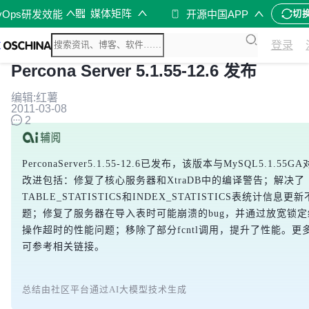
媒体矩阵
vOps研发效能
开源中国APP
切
登录
Percona Server 5.1.55-12.6 发布
编辑:红薯
2011-03-08
2
PerconaServer5.1.55-12.6已发布，该版本与MySQL5.1.55
改进包括：修复了核心服务器和XtraDB中的编译警告；解决了
TABLE_STATISTICS和INDEX_STATISTICS表统计信息
题；修复了服务器在导入表时可能崩溃的bug，并通过放宽锁
操作超时的性能问题；移除了部分fcntl调用，提升了性能。更
可参考相关链接。
总结由社区平台通过AI大模型技术生成