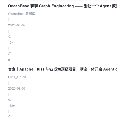
OceanBase 聊聊 Graph Engineering —— 别让一个 Agen
OceanBase数据库
|
2026-08-07
|
134
|
0
官宣｜Apache Fluss 毕业成为顶级项目，湖流一体开启 Agentic
实时化时代
Flink_China
|
2026-08-07
|
1604
|