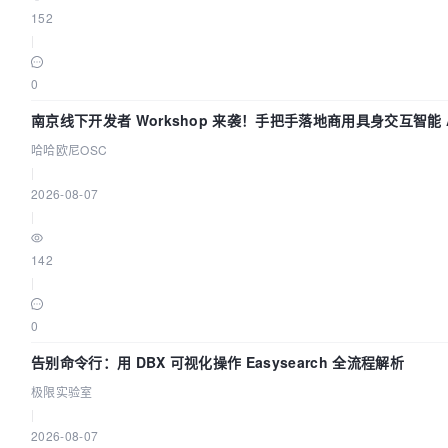
152
|
0
南京线下开发者 Workshop 来袭！手把手落地商用具身交互智能 A
哈哈欧尼OSC
|
2026-08-07
|
142
|
0
告别命令行：用 DBX 可视化操作 Easysearch 全流程解析
极限实验室
|
2026-08-07