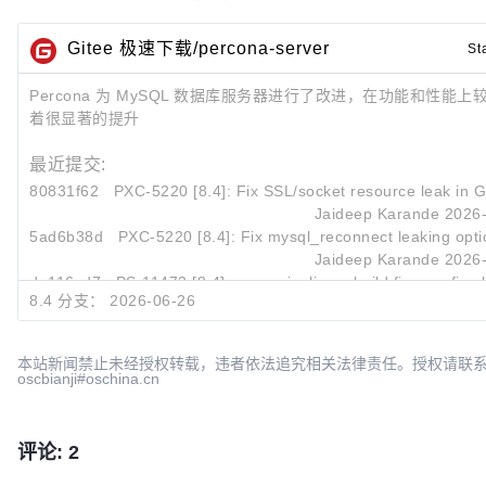
Gitee 极速下载/percona-server
St
Percona 为 MySQL 数据库服务器进行了改进，在功能和性能上较 
着很显著的提升
最近提交:
80831f62
PXC-5220 [8.4]: Fix SSL/socket resource leak in 
Jaideep Karande
2026-
5ad6b38d
PXC-5220 [8.4]: Fix mysql_reconnect leaking opti
Jaideep Karande
2026-
de116cd7
PS-11473 [8.4] azure-pipelines: build five configs b
8.4 分支：
2026-06-26
Przemyslaw Skibinski
2026-
本站新闻禁止未经授权转载，违者依法追究相关法律责任。授权请联
oscbianji#oschina.cn
评论: 2