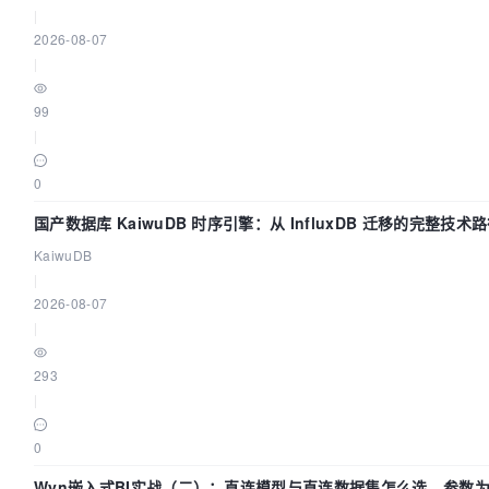
|
2026-08-07
|
99
|
0
国产数据库 KaiwuDB 时序引擎：从 InfluxDB 迁移的完整技术
KaiwuDB
|
2026-08-07
|
293
|
0
Wyn嵌入式BI实战（二）：直连模型与直连数据集怎么选，参数