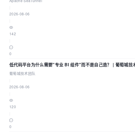
Code Asia 2026
Apache SeaTunnel
|
2026-08-06
|
142
|
0
低代码平台为什么需要"专业 BI 组件"而不是自己造？ | 葡萄城技
葡萄城技术团队
|
2026-08-06
|
120
|
0