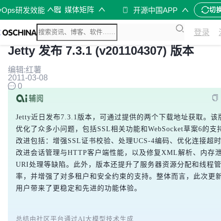
媒体矩阵
vOps研发效能
开源中国APP
切
登录
Jetty 发布 7.3.1 (v201104307) 版本
编辑:红薯
2011-03-08
0
Jetty近日发布7.3.1版本，可通过提供的两个下载地址获取。
优化了众多小问题，包括SSL相关功能和WebSocket草案6的
改进包括：增强SSL证书校验、处理UCS-4编码、优化连接超
改进会话管理与HTTP客户端性能，以及修复XML解析、内存
URI处理等缺陷。此外，版本还提升了服务器资源分配和线程
率，并增强了对多租户和安全约束的支持。整体而言，此次更新为J
用户带来了更稳定和先进的功能体验。
总结由社区平台通过AI大模型技术生成