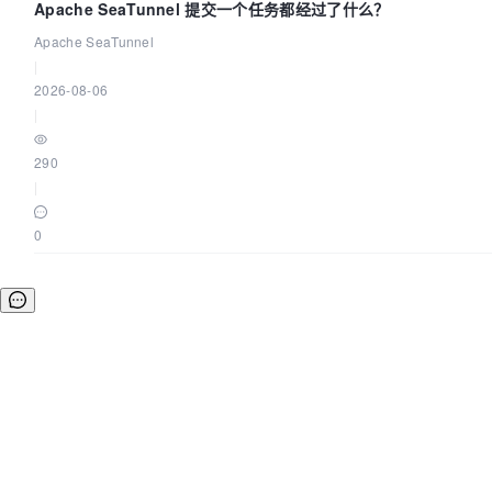
Apache SeaTunnel 提交一个任务都经过了什么？
Apache SeaTunnel
|
2026-08-06
|
290
|
0
©OSCHINA(OSChina.NET)
京ICP备2025119063号