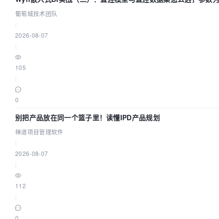
生效？| 葡萄城技术团队
葡萄城技术团队
|
2026-08-07
|
105
|
0
别把产品放在同一个篮子里！读懂IPD产品规划
禅道项目管理软件
|
2026-08-07
|
112
|
0