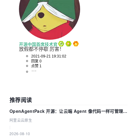
开源中国首席技术官
放假都不停歇 厉害！
2021-09-21 19:31:02
回复 0
点赞 1
推荐阅读
OpenAgentPack 开源：让云端 Agent 像代码一样可管理、
可迁移
阿里云云原生
|
2026-08-10