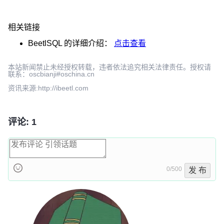
相关链接
BeetlSQL
的详细介绍：
点击查看
本站新闻禁止未经授权转载，违者依法追究相关法律责任。授权请
联系：oscbianji#oschina.cn
资讯来源:http://ibeetl.com
评论: 1
0/500
发 布