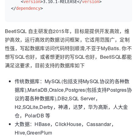
<
version
>
3.10.1-RELEASE
</
version
>
</
dependency
>
BeetlSQL 自主研发自2015年，目标是提供开发高效，维
护高效，运行高效的数据访问框架，它适用范围广，定制
性强，写起数据库访问代码特别顺滑,不亚于MyBatis. 你不
想写SQL也好，或者想更好的写SQL也好，BeetlSQL都能
满足这要求，目前支持的数据库如下
传统数据库：MySQL(包括支持MySQL协议的各种数
据库),MariaDB,Oralce,Postgres(包括支持Postgres协
议的葛各种数据库),DB2,SQL Server，
H2,SQLite,Derby，神通，达梦，华为高斯，人大金
仓，PolarDB 等
大数据：HBase，ClickHouse，Cassandar，
Hive,GreenPlum