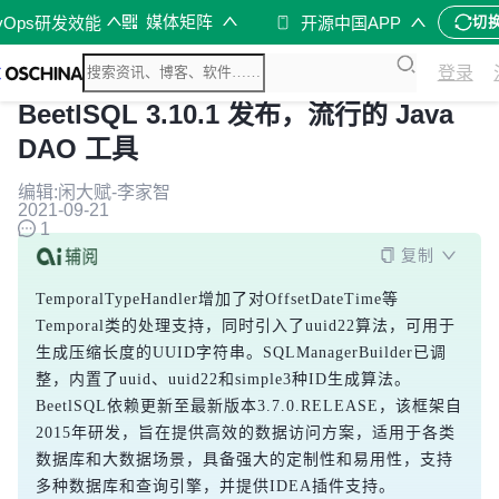
媒体矩阵
vOps研发效能
开源中国APP
切
登录
BeetlSQL 3.10.1 发布，流行的 Java
DAO 工具
编辑:闲大赋-李家智
2021-09-21
1
复制
TemporalTypeHandler增加了对OffsetDateTime等
Temporal类的处理支持，同时引入了uuid22算法，可用于
生成压缩长度的UUID字符串。SQLManagerBuilder已调
整，内置了uuid、uuid22和simple3种ID生成算法。
BeetlSQL依赖更新至最新版本3.7.0.RELEASE，该框架自
2015年研发，旨在提供高效的数据访问方案，适用于各类
数据库和大数据场景，具备强大的定制性和易用性，支持
多种数据库和查询引擎，并提供IDEA插件支持。