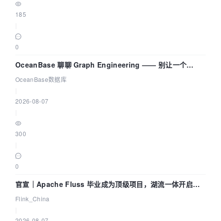
185
|
0
OceanBase 聊聊 Graph Engineering —— 别让一个
Agent 既当运动员又
OceanBase数据库
|
2026-08-07
|
300
|
0
官宣｜Apache Fluss 毕业成为顶级项目，湖流一体开启
Agentic Lake 全面实时化时代
Flink_China
|
2026-08-07