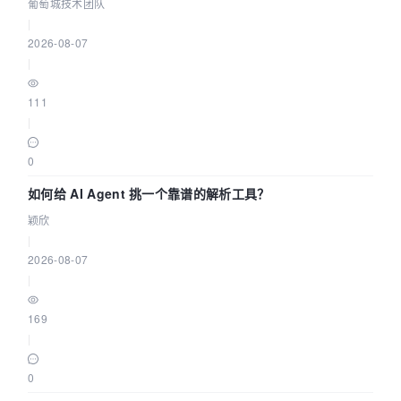
据源配置指南 | 葡萄城技术团队
葡萄城技术团队
|
2026-08-07
|
111
|
0
如何给 AI Agent 挑一个靠谱的解析工具？
颖欣
|
2026-08-07
|
169
|
0