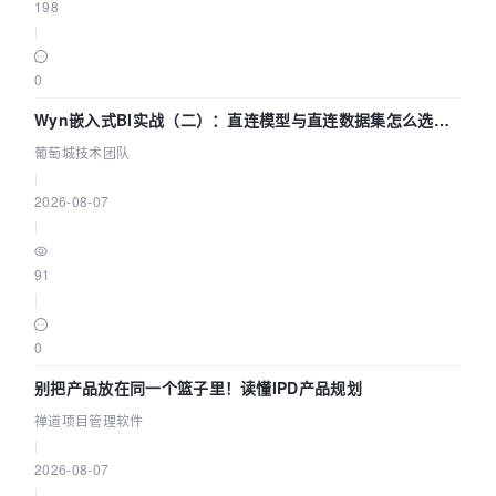
198
|
0
Wyn嵌入式BI实战（二）：直连模型与直连数据集怎么选，
参数为什么不生效？| 葡萄城技术团队
葡萄城技术团队
|
2026-08-07
|
91
|
0
别把产品放在同一个篮子里！读懂IPD产品规划
禅道项目管理软件
|
2026-08-07
|