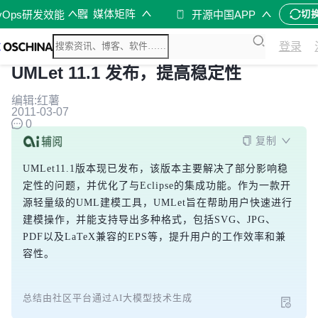
媒体矩阵
vOps研发效能
开源中国APP
切
登录
UMLet 11.1 发布，提高稳定性
编辑:红薯
2011-03-07
0
复制
UMLet11.1版本现已发布，该版本主要解决了部分影响稳
定性的问题，并优化了与Eclipse的集成功能。作为一款开
源轻量级的UML建模工具，UMLet旨在帮助用户快速进行
建模操作，并能支持导出多种格式，包括SVG、JPG、
PDF以及LaTeX兼容的EPS等，提升用户的工作效率和兼
容性。
总结由社区平台通过AI大模型技术生成