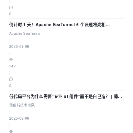
|
0
倒计时 1 天！Apache SeaTunnel 6 个议题将亮相
Community Over Code Asia 2026
Apache SeaTunnel
|
2026-08-06
|
142
|
0
低代码平台为什么需要"专业 BI 组件"而不是自己造？ | 葡萄
城技术团队
葡萄城技术团队
|
2026-08-06
|