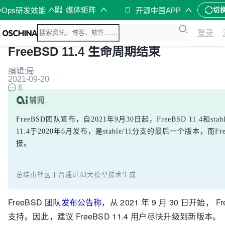
媒体矩阵
vOps研发效能
开源中国APP
切
登录
FreeBSD 11.4 生命周期结束
编辑:局
2021-09-20
6
FreeBSD团队宣布，自2021年9月30日起，FreeBSD 11
11.4于2020年6月发布，是stable/11分支的最后一个版本
接。
总结由社区平台通过AI大模型技术生成
FreeBSD 团队
发布公告称
，从 2021 年 9 月 30 日开始， 
支持。因此，建议 FreeBSD 11.4 用户尽快升级到新版本。