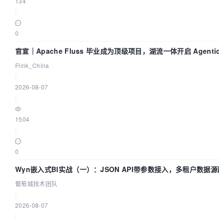
134
|
0
官宣｜Apache Fluss 毕业成为顶级项目，湖流一体开启 Agenti
Flink_China
|
2026-08-07
|
1504
|
0
Wyn嵌入式BI实战（一）：JSON API带参数接入，多租户数据源
葡萄城技术团队
|
2026-08-07
|