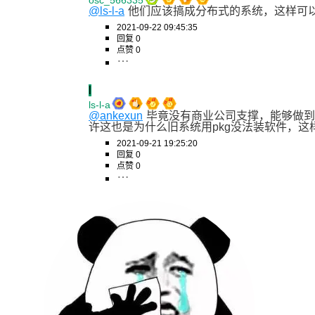
osc_566335
@ls-l-a
他们应该搞成分布式的系统，这样可
2021-09-22 09:45:35
回复 0
点赞 0
l
ls-l-a
@ankexun
毕竟没有商业公司支撑，能够做到
许这也是为什么旧系统用pkg没法装软件，这样就只
2021-09-21 19:25:20
回复 0
点赞 0