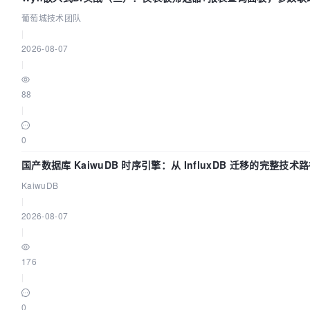
葡萄城技术团队
|
2026-08-07
|
88
|
0
国产数据库 KaiwuDB 时序引擎：从 InfluxDB 迁移的完整技术
KaiwuDB
|
2026-08-07
|
176
|
0