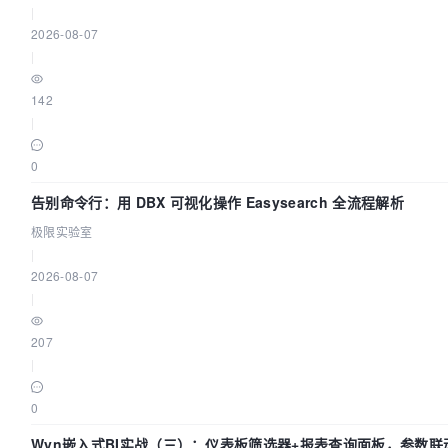
|
2026-08-07
|
142
|
0
告别命令行：用 DBX 可视化操作 Easysearch 全流程解析
极限实验室
|
2026-08-07
|
207
|
0
Wyn嵌入式BI实战（三）：仪表板筛选器+报表查询面板，参数联