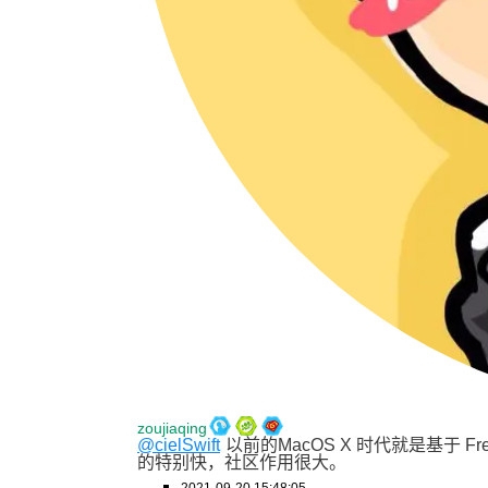
zoujiaqing
@cielSwift
以前的MacOS X 时代就是基于 F
的特别快，社区作用很大。
2021-09-20 15:48:05