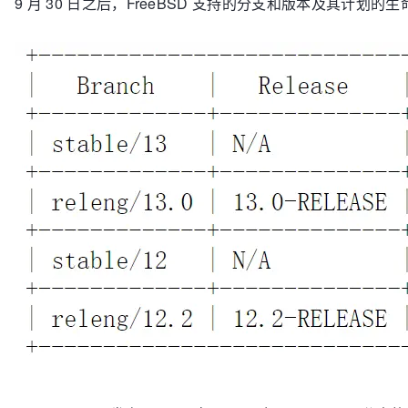
9 月 30 日之后，FreeBSD 支持的分支和版本及其计划