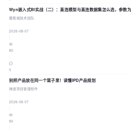
Wyn嵌入式BI实战（二）：直连模型与直连数据集怎么选，参数为
葡萄城技术团队
|
2026-08-07
|
80
|
0
别把产品放在同一个篮子里！读懂IPD产品规划
禅道项目管理软件
|
2026-08-07
|
90
|