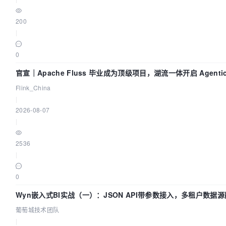
200
|
0
官宣｜Apache Fluss 毕业成为顶级项目，湖流一体开启 Agenti
Flink_China
|
2026-08-07
|
2536
|
0
Wyn嵌入式BI实战（一）：JSON API带参数接入，多租户数据源
葡萄城技术团队
|