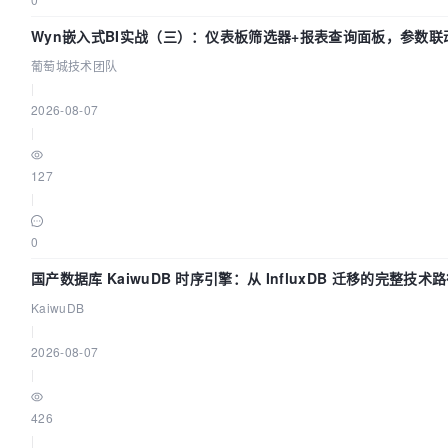
Wyn嵌入式BI实战（三）：仪表板筛选器+报表查询面板，参数联
葡萄城技术团队
|
2026-08-07
|
127
|
0
国产数据库 KaiwuDB 时序引擎：从 InfluxDB 迁移的完整技术
KaiwuDB
|
2026-08-07
|
426
|