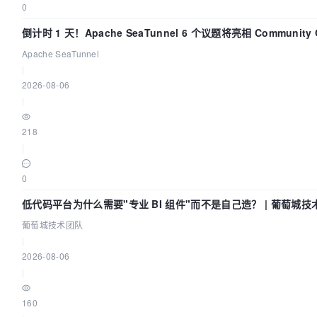
0
倒计时 1 天！Apache SeaTunnel 6 个议题将亮相 Community Ov
Apache SeaTunnel
|
2026-08-06
|
218
|
0
低代码平台为什么需要"专业 BI 组件"而不是自己造？ | 葡萄城技
葡萄城技术团队
|
2026-08-06
|
160