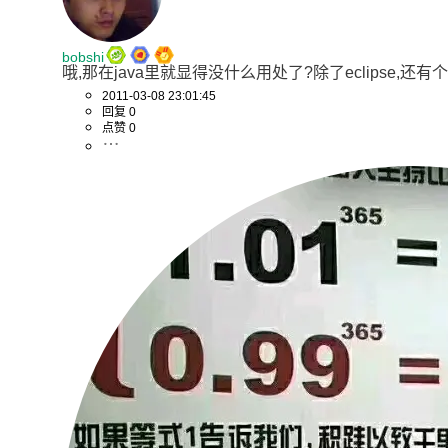
bobshi
哦,那在java里就显得没什么用处了?除了eclipse,还有个
2011-03-08 23:01:45
回复 0
点赞 0