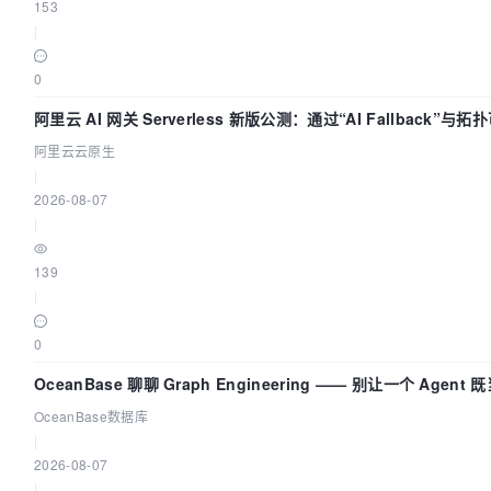
153
|
0
阿里云 AI 网关 Serverless 新版公测：通过“AI Fallback”
阿里云云原生
|
2026-08-07
|
139
|
0
OceanBase 聊聊 Graph Engineering —— 别让一个 Agen
OceanBase数据库
|
2026-08-07
|