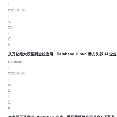
|
2026-08-07
|
224
|
0
从万亿级大模型到全线应用：Databend Cloud 助力头部 AI 企业
Databend
|
2026-08-07
|
211
|
0