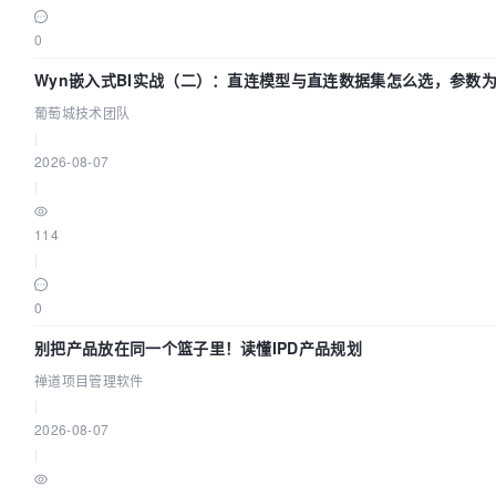
0
Wyn嵌入式BI实战（二）：直连模型与直连数据集怎么选，参数为
葡萄城技术团队
|
2026-08-07
|
114
|
0
别把产品放在同一个篮子里！读懂IPD产品规划
禅道项目管理软件
|
2026-08-07
|