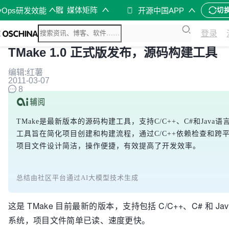
媒体矩阵
vOps研发效能
开源中国APP
切
登录
TMake 1.0 正式版发布，源码构建工具
编辑:红薯
2011-03-07
8
TMake是最新版本的源码构建工具，支持C/C++、C#和Java语言，
工具旨在简化项目创建和构建流程，通过C/C++依赖检查和
项目文件设计简洁，操作便捷，有效提高了开发效率。
总结由社区平台通过AI大模型技术生成
这是 TMake 目前最新的版本，支持包括 C/C++、C# 和 J
系统，项目文件简单已读、速度更快。