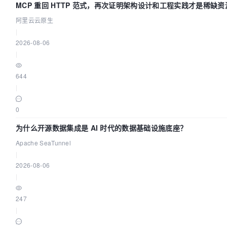
MCP 重回 HTTP 范式，再次证明架构设计和工程实践才是稀缺资
阿里云云原生
|
2026-08-06
|
644
|
0
为什么开源数据集成是 AI 时代的数据基础设施底座？
Apache SeaTunnel
|
2026-08-06
|
247
|