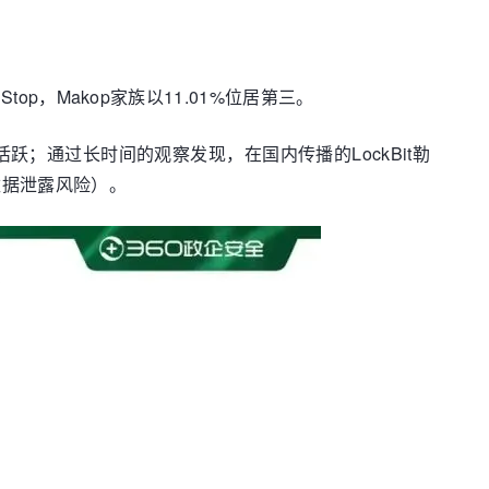
op，Makop家族以11.01%位居第三。
再次活跃；通过长时间的观察发现，在国内传播的LockBit勒
数据泄露风险）。