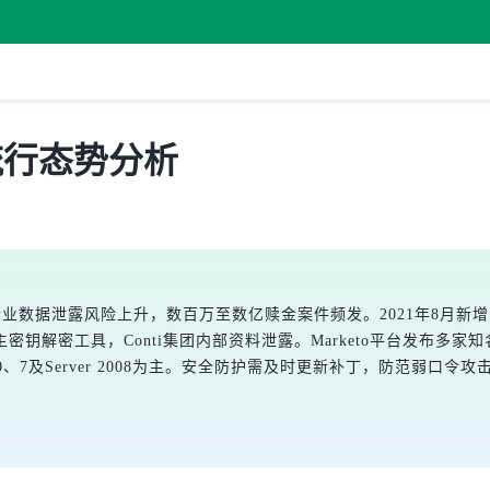
毒流行态势分析
据泄露风险上升，数百万至数亿赎金案件频发。2021年8月新增活跃勒索
伙释放主密钥解密工具，Conti集团内部资料泄露。Marketo平台发布多家
s 10、7及Server 2008为主。安全防护需及时更新补丁，防范弱口令攻