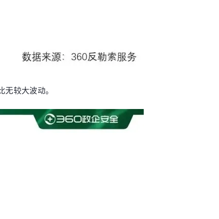
比无较大波动。