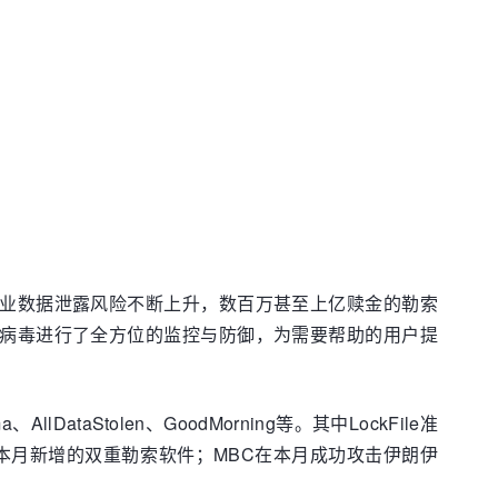
企业数据泄露风险不断上升，数百万甚至上亿赎金的勒索
索病毒进行了全方位的监控与防御，为需要帮助的用户提
llDataStolen、GoodMorning等。其中LockFile准
a是本月新增的双重勒索软件；MBC在本月成功攻击伊朗伊