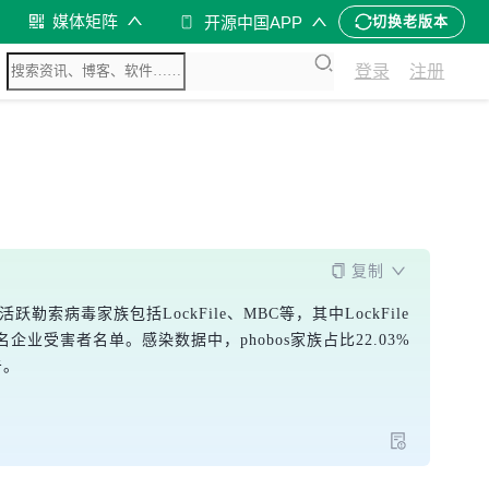
媒体矩阵
开源中国APP
切换老版本
登录
注册
复制
病毒家族包括LockFile、MBC等，其中LockFile
知名企业受害者名单。感染数据中，phobos家族占比22.03%
击。