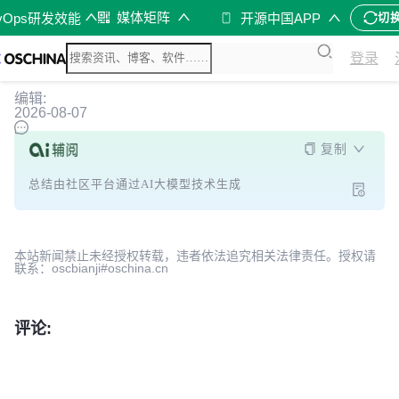
媒体矩阵
vOps研发效能
开源中国APP
切
登录
编辑:
2026-08-07
复制
总结由社区平台通过AI大模型技术生成
本站新闻禁止未经授权转载，违者依法追究相关法律责任。授权请
联系：oscbianji#oschina.cn
评论: