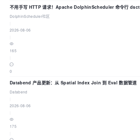
不用手写 HTTP 请求！Apache DolphinScheduler 命令行 dsct
分钟上手
DolphinScheduler社区
|
2026-08-06
|
165
|
0
Databend 产品更新：从 Spatial Index Join 到 Eval 数据管道
Databend
|
2026-08-06
|
175
|