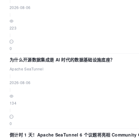
|
2026-08-06
|
223
|
0
为什么开源数据集成是 AI 时代的数据基础设施底座？
Apache SeaTunnel
|
2026-08-06
|
134
|
0
倒计时 1 天！Apache SeaTunnel 6 个议题将亮相 Community 