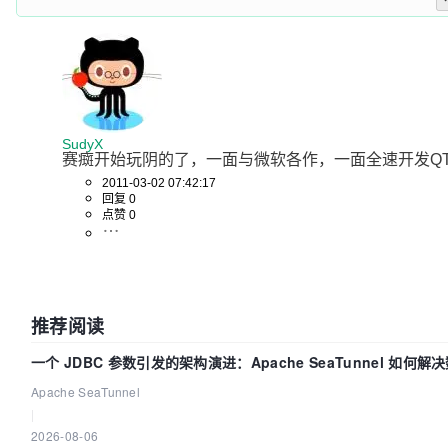
SudyX
赛癍开始玩阴的了，一面与微软各作，一面全速开发QT
2011-03-02 07:42:17
回复 0
点赞 0
推荐阅读
一个 JDBC 参数引发的架构演进：Apache SeaTunnel 如何解
同步中的“定时 Flush”难题
Apache SeaTunnel
|
2026-08-06