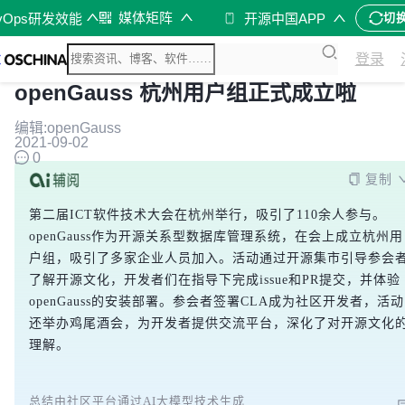
媒体矩阵
vOps研发效能
开源中国APP
切
登录
openGauss 杭州用户组正式成立啦
编辑:openGauss
2021-09-02
0
复制
第二届ICT软件技术大会在杭州举行，吸引了110余人参与。
openGauss作为开源关系型数据库管理系统，在会上成立杭州用
户组，吸引了多家企业人员加入。活动通过开源集市引导参会
了解开源文化，开发者们在指导下完成issue和PR提交，并体验
openGauss的安装部署。参会者签署CLA成为社区开发者，活动
还举办鸡尾酒会，为开发者提供交流平台，深化了对开源文化
理解。
总结由社区平台通过AI大模型技术生成