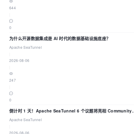
644
|
0
为什么开源数据集成是 AI 时代的数据基础设施底座？
Apache SeaTunnel
|
2026-08-06
|
247
|
0
倒计时 1 天！Apache SeaTunnel 6 个议题将亮相 Community
Over Code Asia 2026
Apache SeaTunnel
|
2026-08-06