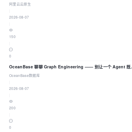
视化构建 AI 流量治理底座
阿里云云原生
|
2026-08-07
|
150
|
0
OceanBase 聊聊 Graph Engineering —— 别让一个 Agent 
运动员又
OceanBase数据库
|
2026-08-07
|
200
|
0