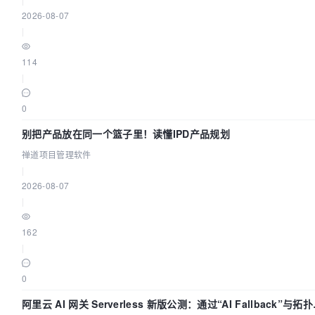
2026-08-07
|
114
|
0
别把产品放在同一个篮子里！读懂IPD产品规划
禅道项目管理软件
|
2026-08-07
|
162
|
0
阿里云 AI 网关 Serverless 新版公测：通过“AI Fallback”与拓