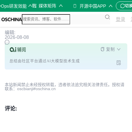
媒体矩阵
vOps研发效能
开源中国APP
切
登录
编辑:
2026-08-08
复制
总结由社区平台通过AI大模型技术生成
本站新闻禁止未经授权转载，违者依法追究相关法律责任。授权请
联系：oscbianji#oschina.cn
评论: