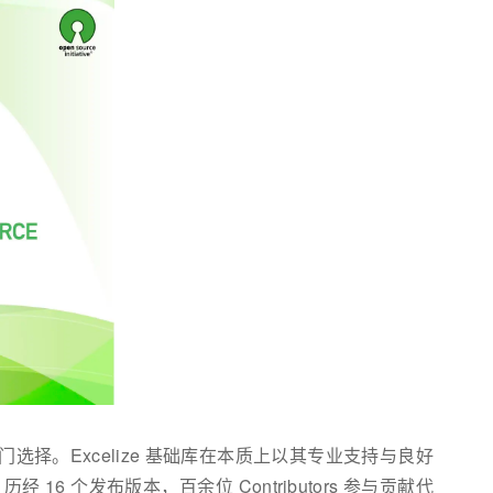
热门选择。Excelize 基础库在本质上以其专业支持与良好
个发布版本，百余位 Contributors 参与贡献代