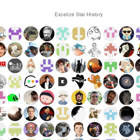
Excelize Star History