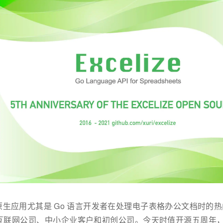
已成为云原生应用尤其是 Go 语言开发者在处理电子表格办公文档时的
公司、中小企业客户和初创公司。今天时值开源五周年，历经 16 