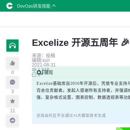
DevOps研发效能
Excelize 开源五周年 🎉
来源：投稿
编辑:xuri
2021-08-31
1,948
0
3
Excelize基础库自2016年开源后，凭借
百余位贡献者。发起人感谢所有支持者，并强调
3
强、复杂格式设置、图表控制、数据透视表等功
11
总结由社区平台通过AI大模型技术生成