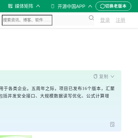
媒体矩阵
开源中国APP
切换老版本
登录
注册
复制
泛应用于各类企业。五周年之际，项目已发布16个版本，汇聚
包括并发安全接口、大规模数据读写优化、公式计算增