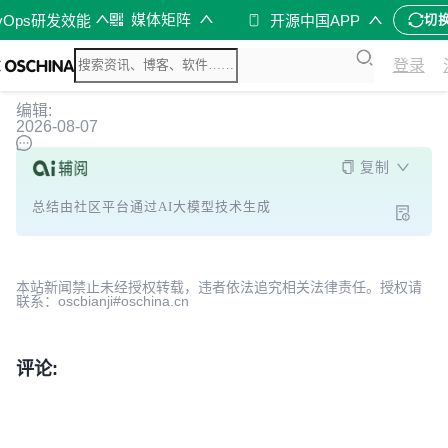
媒体矩阵
vOps研发效能
开源中国APP
切
登录
编辑:
2026-08-07
复制
总结由社区平台通过AI大模型技术生成
本站新闻禁止未经授权转载，违者依法追究相关法律责任。授权请
联系：oscbianji#oschina.cn
评论: