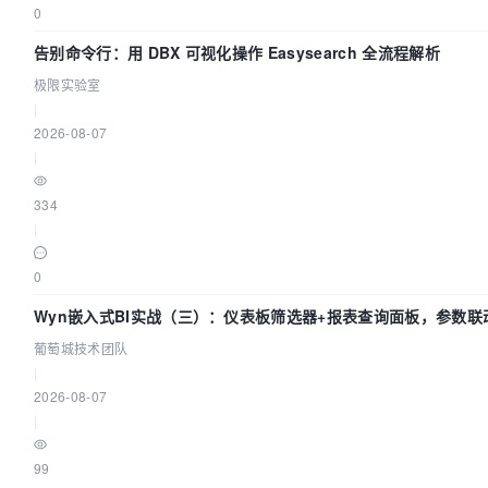
0
告别命令行：用 DBX 可视化操作 Easysearch 全流程解析
极限实验室
|
2026-08-07
|
334
|
0
Wyn嵌入式BI实战（三）：仪表板筛选器+报表查询面板，参数联
葡萄城技术团队
|
2026-08-07
|
99