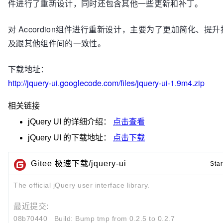
件进行了重新设计，同时还包含其他一些更新和补丁。
对 Accordion组件进行重新设计，主要为了更加简化、提
及跟其他组件间的一致性。
下载地址：
http://jquery-ui.googlecode.com/files/jquery-ui-1.9m4.zip
相关链接
jQuery UI
的详细介绍：
点击查看
jQuery UI
的下载地址：
点击下载
Gitee 极速下载/jquery-ui
Star
The official jQuery user interface library.
最近提交:
08b70440
Build: Bump tmp from 0.2.5 to 0.2.7