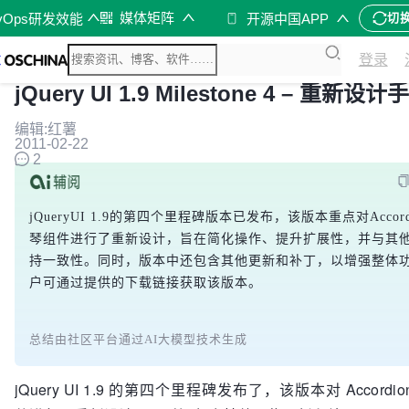
媒体矩阵
vOps研发效能
开源中国APP
切
登录
jQuery UI 1.9 Milestone 4 – 重新设
编辑:红薯
2011-02-22
2
jQueryUI 1.9的第四个里程碑版本已发布，该版本重点对Accord
琴组件进行了重新设计，旨在简化操作、提升扩展性，并与其
持一致性。同时，版本中还包含其他更新和补丁，以增强整体
户可通过提供的下载链接获取该版本。
总结由社区平台通过AI大模型技术生成
jQuery UI 1.9 的第四个里程碑发布了，该版本对 Accordi