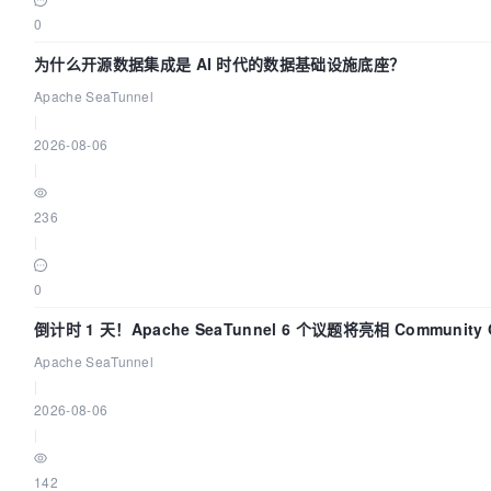
0
为什么开源数据集成是 AI 时代的数据基础设施底座？
Apache SeaTunnel
|
2026-08-06
|
236
|
0
倒计时 1 天！Apache SeaTunnel 6 个议题将亮相 Community 
Code Asia 2026
Apache SeaTunnel
|
2026-08-06
|
142