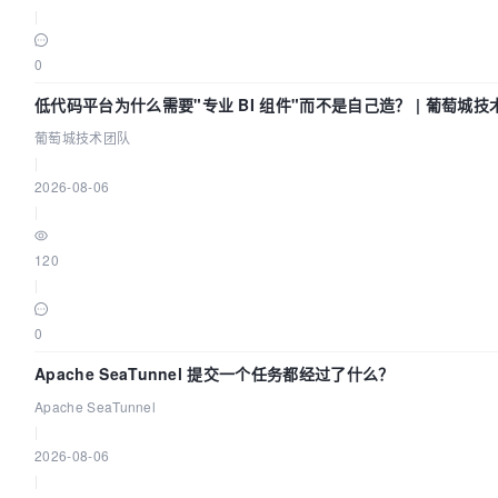
|
0
低代码平台为什么需要"专业 BI 组件"而不是自己造？ | 葡萄城技
葡萄城技术团队
|
2026-08-06
|
120
|
0
Apache SeaTunnel 提交一个任务都经过了什么？
Apache SeaTunnel
|
2026-08-06
|