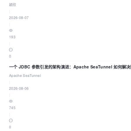
颖欣
|
2026-08-07
|
193
|
0
一个 JDBC 参数引发的架构演进：Apache SeaTunnel 如何解
中的“定时 Flush”难题
Apache SeaTunnel
|
2026-08-06
|
745
|
0