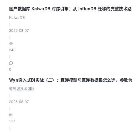
国产数据库 KaiwuDB 时序引擎：从 InfluxDB 迁移的完整技术
KaiwuDB
|
2026-08-07
|
340
|
0
Wyn嵌入式BI实战（二）：直连模型与直连数据集怎么选，参数为
葡萄城技术团队
|
2026-08-07
|
114
|