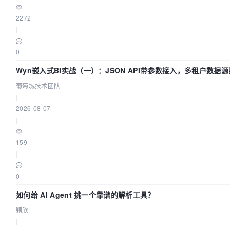
2272
|
0
Wyn嵌入式BI实战（一）：JSON API带参数接入，多租户数据源
葡萄城技术团队
|
2026-08-07
|
159
|
0
如何给 AI Agent 挑一个靠谱的解析工具？
颖欣
|