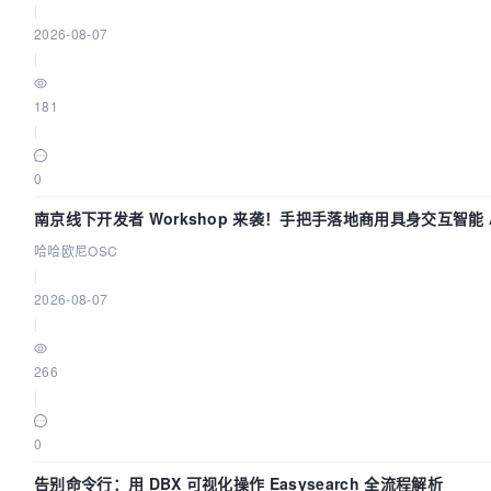
|
2026-08-07
|
181
|
0
南京线下开发者 Workshop 来袭！手把手落地商用具身交互智能 A
哈哈欧尼OSC
|
2026-08-07
|
266
|
0
告别命令行：用 DBX 可视化操作 Easysearch 全流程解析