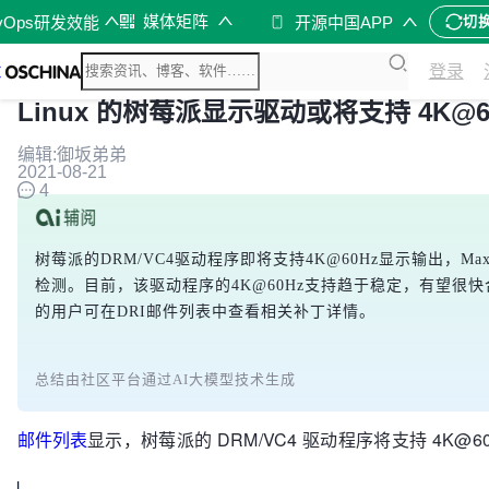
媒体矩阵
vOps研发效能
开源中国APP
切
登录
Linux 的树莓派显示驱动或将支持 4K@6
编辑:御坂弟弟
2021-08-21
4
树莓派的DRM/VC4驱动程序即将支持4K@60Hz显示输出，Ma
检测。目前，该驱动程序的4K@60Hz支持趋于稳定，有望很快合并
的用户可在DRI邮件列表中查看相关补丁详情。
总结由社区平台通过AI大模型技术生成
邮件列表
显示，树莓派的 DRM/VC4 驱动程序将支持 4K@6