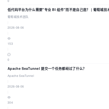
0
低代码平台为什么需要"专业 BI 组件"而不是自己造？ | 葡萄城技
葡萄城技术团队
|
2026-08-06
|
153
|
0
Apache SeaTunnel 提交一个任务都经过了什么？
Apache SeaTunnel
|
2026-08-06
|
304
|