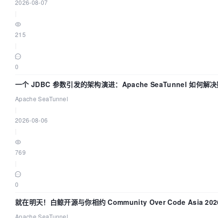
2026-08-07
|
215
|
0
一个 JDBC 参数引发的架构演进：Apache SeaTunnel 如何解
Apache SeaTunnel
|
2026-08-06
|
769
|
0
就在明天！白鲸开源与你相约 Community Over Code Asia 2
Apache SeaTunnel