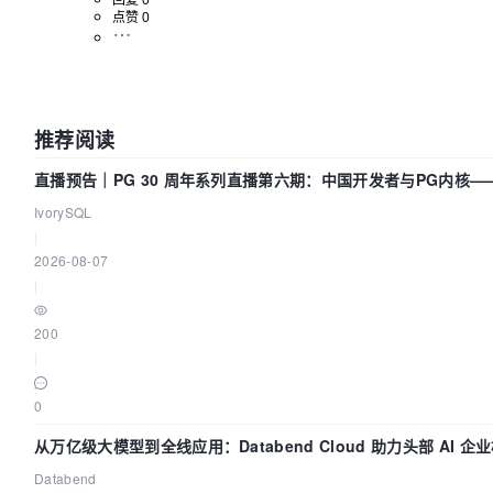
回复 0
点赞 0
推荐阅读
直播预告｜PG 30 周年系列直播第六期：中国开发者与PG内核
IvorySQL
|
2026-08-07
|
200
|
0
从万亿级大模型到全线应用：Databend Cloud 助力头部 AI 企业
Databend