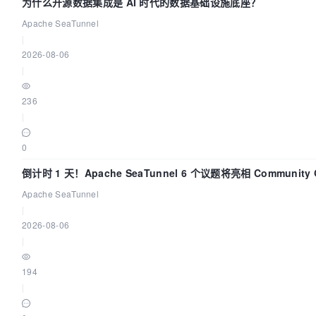
为什么开源数据集成是 AI 时代的数据基础设施底座？
Apache SeaTunnel
|
2026-08-06
|
236
|
0
倒计时 1 天！Apache SeaTunnel 6 个议题将亮相 Community Ov
Apache SeaTunnel
|
2026-08-06
|
194
|