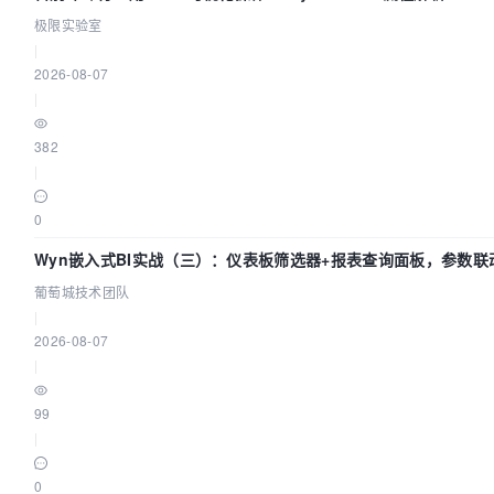
极限实验室
|
2026-08-07
|
382
|
0
Wyn嵌入式BI实战（三）：仪表板筛选器+报表查询面板，参数联
葡萄城技术团队
|
2026-08-07
|
99
|
0