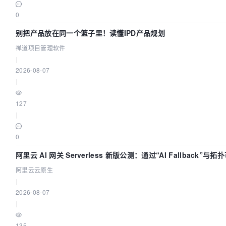
0
别把产品放在同一个篮子里！读懂IPD产品规划
禅道项目管理软件
|
2026-08-07
|
127
|
0
阿里云 AI 网关 Serverless 新版公测：通过“AI Fallback”
阿里云云原生
|
2026-08-07
|
135