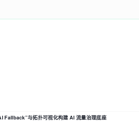
“AI Fallback”与拓扑可视化构建 AI 流量治理底座