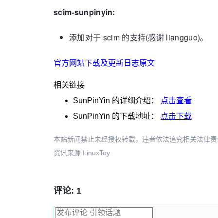
scim-sunpinyin:
添加对于 scim 的支持(感谢 liangguo)。
官方网站下载及更新日志原文
相关链接
SunPinYin
的详细介绍：
点击查看
SunPinYin
的下载地址：
点击下载
本站新闻禁止未经授权转载，违者依法追究相关法律责任。授权请联
资讯来源:LinuxToy
评论: 1