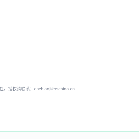
系：oscbianji#oschina.cn