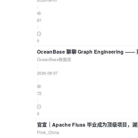
|
67
|
0
OceanBase 聊聊 Graph Engineering
OceanBase数据库
|
2026-08-07
|
72
|
0
官宣｜Apache Fluss 毕业成为顶级项目，湖
Flink_China