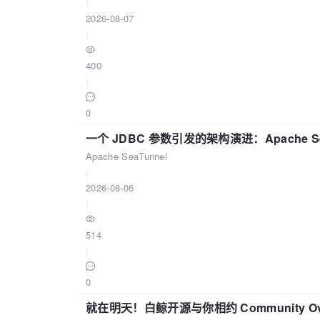
|
2026-08-07
|
400
|
0
一个 JDBC 参数引发的架构演进：Apache S
Apache SeaTunnel
|
2026-08-06
|
514
|
0
就在明天！白鲸开源与你相约 Community Over