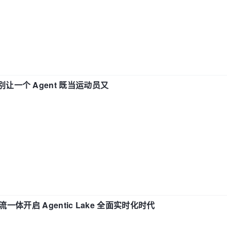
 —— 别让一个 Agent 既当运动员又
流一体开启 Agentic Lake 全面实时化时代