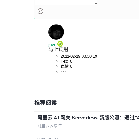
juve
马上试用
2011-02-19 08:38:19
回复 0
点赞 0
推荐阅读
阿里云 AI 网关 Serverless 新版公测：通过
阿里云云原生
|
2026-08-07