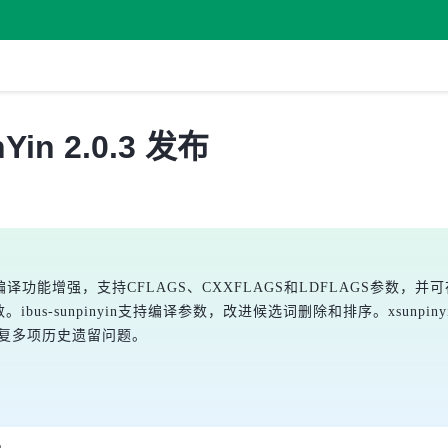
n 2.0.3 发布
编译功能增强，支持CFLAGS、CXXFLAGS和LDFLAGS参数，并可在Fr
us-sunpinyin支持编译参数，改进候选词删除和排序。xsunpi
，修复多项历史遗留问题。