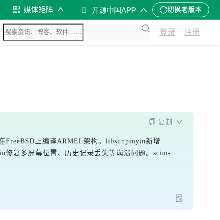
媒体矩阵
开源中国APP
切换老版本
登录
注册
复制
eeBSD上编译ARMEL架构。libsunpinyin新增
nyin修复多屏幕位置、历史记录丢失等崩溃问题。scim-