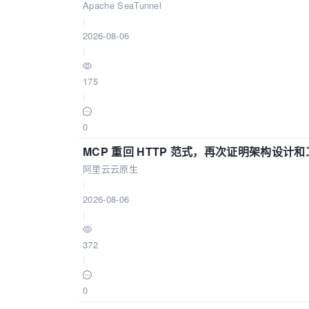
Apache SeaTunnel
|
2026-08-06
|
175
|
0
MCP 重回 HTTP 范式，再次证明架构设
阿里云云原生
|
2026-08-06
|
372
|
0