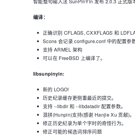
智能整句输入法 SunPinYin 发布 2.0.3 正式
编译：
正确识别 CFLAGS, CXXFLAGS 和 LDFL
Scons 会记录 configure.conf 中的配置
支持 ARMEL 架构
可以在 FreeBSD 上编译了。
libsunpinyin:
新的 LOGO!
历史纪录缓存更侧重最近的提交。
支持 --libdir 和 --libdatadir 配置参数。
混拼(Hunpin)支持(感谢 Hanjie Xu 贡献)。
修正历史纪录为单个字时的奇怪行为。
修正可能的候选词排序问题