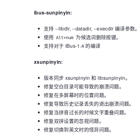
ibus-sunpinyin:
支持 --libdir, --datadir, --execdir 编译参数
使用
为候选词删除按键。
Alt+num
支持对于 IBus-1.4 的编译
xsunpinyin:
版本同步 xsunpinyin 和 libsunpinyin。
修复空白目录可能导致的崩溃问题。
修复在多屏幕时的位置问题。
修复导致历史记录丢失的退出崩溃问题。
修复当拼音过长的时候文字重叠问题。
修复双拼设置的忽视问题。
修复切换到英文时的怪异问题。