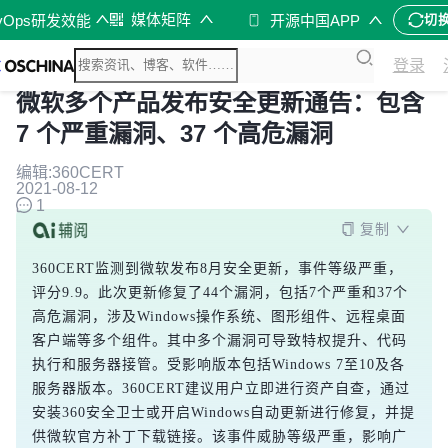
媒体矩阵
vOps研发效能
开源中国APP
切
登录
微软多个产品发布安全更新通告：包含
7 个严重漏洞、37 个高危漏洞
编辑:360CERT
2021-08-12
1
复制
360CERT监测到微软发布8月安全更新，事件等级严重，
评分9.9。此次更新修复了44个漏洞，包括7个严重和37个
高危漏洞，涉及Windows操作系统、图形组件、远程桌面
客户端等多个组件。其中多个漏洞可导致特权提升、代码
执行和服务器接管。受影响版本包括Windows 7至10及各
服务器版本。360CERT建议用户立即进行资产自查，通过
安装360安全卫士或开启Windows自动更新进行修复，并提
供微软官方补丁下载链接。该事件威胁等级严重，影响广