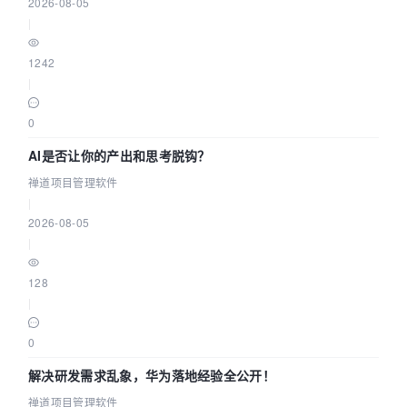
2026-08-05
|
1242
|
0
AI是否让你的产出和思考脱钩？
禅道项目管理软件
|
2026-08-05
|
128
|
0
解决研发需求乱象，华为落地经验全公开！
禅道项目管理软件