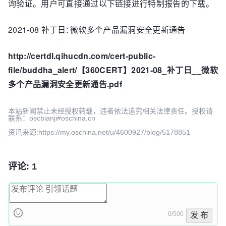
询验证。用户可直接通过以下链接进行特制报告的下载。
2021-08 补丁日: 微软多个产品漏洞安全更新通告
http://certdl.qihucdn.com/cert-public-
file/buddha_alert/【360CERT】2021-08_补丁日__微软
多个产品漏洞安全更新通告.pdf
本站新闻禁止未经授权转载，违者依法追究相关法律责任。授权请
联系：oscbianji#oschina.cn
资讯来源:https://my.oschina.net/u/4600927/blog/5178851
评论: 1
0/500
发 布