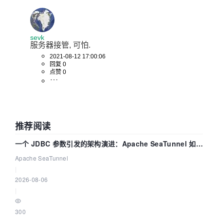
sevk
服务器接管, 可怕.
2021-08-12 17:00:06
回复 0
点赞 0
推荐阅读
一个 JDBC 参数引发的架构演进：Apache SeaTunnel 如何
解决数据同步中的“定时 Flush”难题
Apache SeaTunnel
|
2026-08-06
|
300