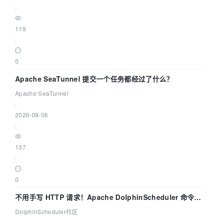
|
119
|
0
Apache SeaTunnel 提交一个任务都经过了什么？
Apache SeaTunnel
|
2026-08-06
|
137
|
0
不用手写 HTTP 请求！Apache DolphinScheduler 命令行
dsctl 两分钟上手
DolphinScheduler社区