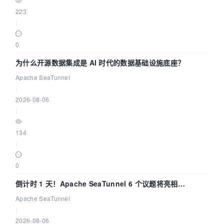
223
|
0
为什么开源数据集成是 AI 时代的数据基础设施底座？
Apache SeaTunnel
|
2026-08-06
|
134
|
0
倒计时 1 天！Apache SeaTunnel 6 个议题将亮相
Community Over Code Asia 2026
Apache SeaTunnel
|
2026-08-06