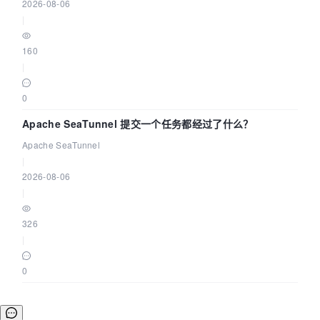
2026-08-06
|
160
|
0
Apache SeaTunnel 提交一个任务都经过了什么？
Apache SeaTunnel
|
2026-08-06
|
326
|
0