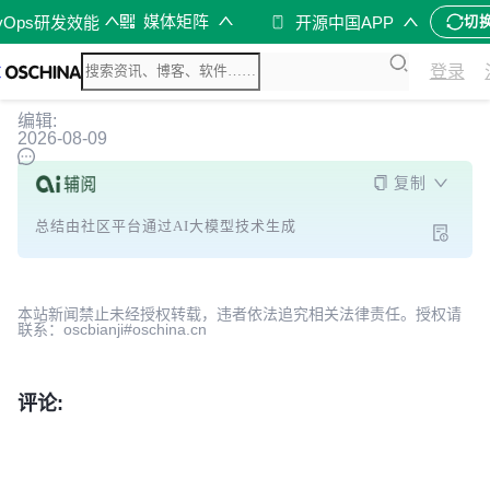
媒体矩阵
vOps研发效能
开源中国APP
切
登录
编辑:
2026-08-09
复制
总结由社区平台通过AI大模型技术生成
本站新闻禁止未经授权转载，违者依法追究相关法律责任。授权请
联系：oscbianji#oschina.cn
评论: