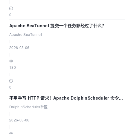
|
0
Apache SeaTunnel 提交一个任务都经过了什么？
Apache SeaTunnel
|
2026-08-06
|
180
|
0
不用手写 HTTP 请求！Apache DolphinScheduler 命令行
dsctl 两分钟上手
DolphinScheduler社区
|
2026-08-06
|