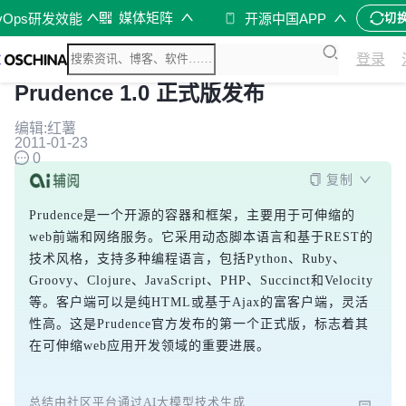
媒体矩阵
vOps研发效能
开源中国APP
切
登录
Prudence 1.0 正式版发布
编辑:红薯
2011-01-23
0
复制
Prudence是一个开源的容器和框架，主要用于可伸缩的
web前端和网络服务。它采用动态脚本语言和基于REST的
技术风格，支持多种编程语言，包括Python、Ruby、
Groovy、Clojure、JavaScript、PHP、Succinct和Velocity
等。客户端可以是纯HTML或基于Ajax的富客户端，灵活
性高。这是Prudence官方发布的第一个正式版，标志着其
在可伸缩web应用开发领域的重要进展。
总结由社区平台通过AI大模型技术生成