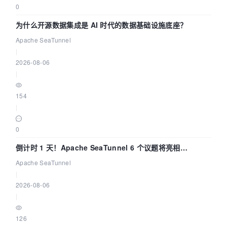
0
为什么开源数据集成是 AI 时代的数据基础设施底座？
Apache SeaTunnel
|
2026-08-06
|
154
|
0
倒计时 1 天！Apache SeaTunnel 6 个议题将亮相
Community Over Code Asia 2026
Apache SeaTunnel
|
2026-08-06
|
126