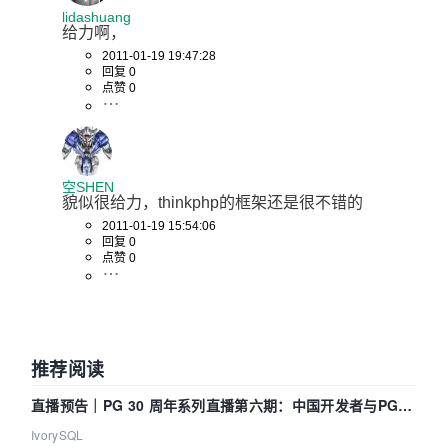
lidashuang
给力啊，
2011-01-19 19:47:28
回复 0
点赞 0
空SHEN
貌似很给力，thinkphp的框架还是很不错的
2011-01-19 15:54:06
回复 0
点赞 0
推荐阅读
直播预告｜PG 30 周年系列直播第六期：中国开发者与PG内
核——我们改得动吗？我们贡献了什么？
IvorySQL