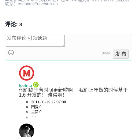
联系：oscbianji#oschina.cn
评论: 3
0/500
发 布
IceInto
他们终于有时间更新啦啊！ 我们上年做的时候基于
1.6 开发的！ 难得啊！
2011-01-19 22:07:08
回复 0
点赞 0