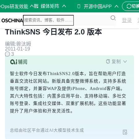
媒体矩阵
vOps研发效能
开源中国APP
切
登录
ThinkSNS 今日发布 2.0 版本
编辑:兽汰姆
2011-01-19
3
复制
智士软件今日发布ThinkSNS2.0版本，旨在帮助用户打造
垂直交流社区网站。新版具备完整微博系统，支持多系统
账号绑定，并兼容WAP及提供iPhone、Android客户端。
其六大特性包括：内置多应用平台、支持移动端、多社交
账号登录、集成社交媒体、双重扩展机制。这些功能显著
提升了用户体验和开发灵活性。
总结由社区平台通过AI大模型技术生成