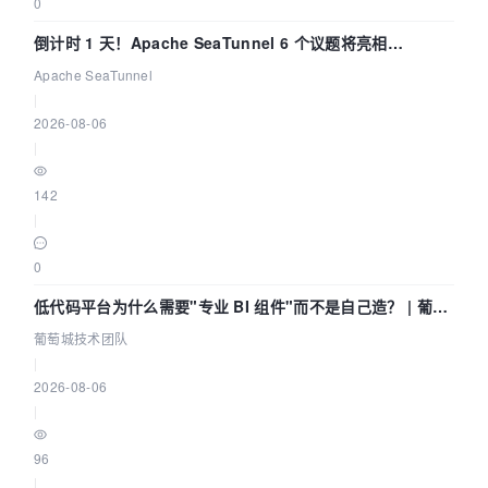
0
倒计时 1 天！Apache SeaTunnel 6 个议题将亮相
Community Over Code Asia 2026
Apache SeaTunnel
|
2026-08-06
|
142
|
0
低代码平台为什么需要"专业 BI 组件"而不是自己造？ | 葡萄
城技术团队
葡萄城技术团队
|
2026-08-06
|
96
|