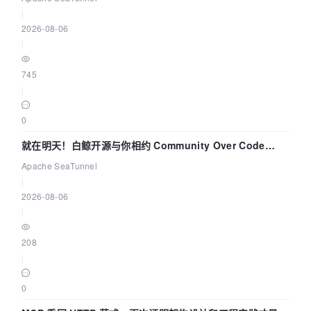
|
2026-08-06
|
745
|
0
就在明天！白鲸开源与你相约 Community Over Code
Asia 2026 主题演讲！
Apache SeaTunnel
|
2026-08-06
|
208
|
0