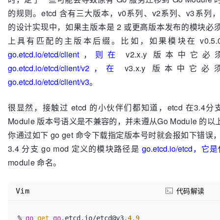
的规则。etcd 含有三大版本，v0系列、v2系列、v3系列，在 
的设计实现中，如果主版本是 2 或更高版本发布的模块必
上具有匹配的主版本后缀。比如，如果模块在 v0.5.
go.etcd.io/etcd/client，则在
v2.x.y 版本中它
go.etcd.io/etcd/client/v2，在
v3.x.y 版本中它
go.etcd.io/etcd/client/v3。
很显然，接触过 etcd 的小伙伴们都知道，etcd 在3.4分
Module 版本号语义是不兼容的，并未遵从Go Module 的
你通过如下 go get 命令下载指定版本号时就会报如下错误，这
3.4 分支 go mod 定义的模块路径是
go.etcd.io/etcd
module 命名。
Vim
代码解读
% 
go
get
go
.etcd.io/etcd@v3.
4.9