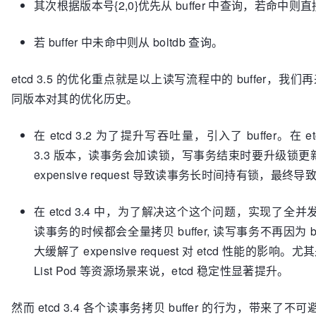
其次根据版本号{2,0}优先从 buffer 中查询，若命中则
若 buffer 中未命中则从 boltdb 查询。
etcd 3.5 的优化重点就是以上读写流程中的 buffer，我们再来
同版本对其的优化历史。
在 etcd 3.2 为了提升写吞吐量，引入了 buffer。在 etcd 
3.3 版本，读事务会加读锁，写事务结束时要升级锁更新 b
expensive request 导致读事务长时间持有锁，最终
在 etcd 3.4 中，为了解决这个这个问题，实现了全
读事务的时候都会全量拷贝 buffer, 读写事务不再因为 bu
大缓解了 expensive request 对 etcd 性能的影响。尤其是
List Pod 等资源场景来说，etcd 稳定性显著提升。
然而 etcd 3.4 各个读事务拷贝 buffer 的行为，带来了