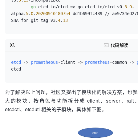
v3.
3
.
13
+incompatible

go
.etcd.io/etcd => go.etcd.io/etcd v0.
5
.
0
-
alpha.
5
.
0
.
20200910180754
-dd1b699fc489 // ae9734ed278
SHA for git tag v3.
4
.
13
Xl
代码解读
etcd
 ->
prometheous
-client ->
prometheus
-common ->
为了解决以上问题，社区又提出了模块化的解决方案，也就是将
大的模块，按角色与功能拆分成 client、server、raft、a
etcdctl、etcdutl 相关的子模块，具体如下图。