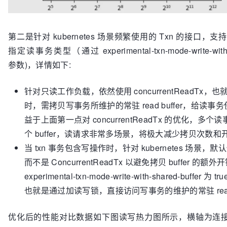
第二是针对 kubernetes 场景频繁使用的 Txn 的接口，支持
指定读事务类型（通过 experimental-txn-mode-write-with-s
参数)，详情如下:
针对只读工作负载，依然使用 concurrentReadTx，
时，需拷贝写事务所维护的常驻 read buffer，给读事
益于上面第一点对 concurrentReadTx 的优化，多
个 buffer，读请求非常多场景，将极大减少拷贝次数和
当 txn 事务包含写操作时，针对 kubernetes 场景，默认
而不是 ConcurrentReadTx 以避免拷贝 buffer 的额外
experimental-txn-mode-write-with-shared-buffer 为 t
也就是通过加读写锁，直接访问写事务的维护的常驻 read B
优化后的性能对比数据如下图读写热力图所示，横轴为连接数 /