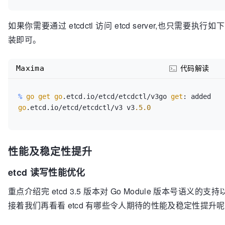
如果你需要通过 etcdctl 访问 etcd server,也只需要执行如下 
装即可。
Maxima
代码解读
%
go
get
go
.etcd.io/etcd/etcdctl/v3go 
get
: added 
go
.etcd.io/etcd/etcdctl/v3 v3
.5
.0
性能及稳定性提升
etcd 读写性能优化
重点介绍完 etcd 3.5 版本对 Go Module 版本号语义的
接着我们再看看 etcd 有哪些令人期待的性能及稳定性提升