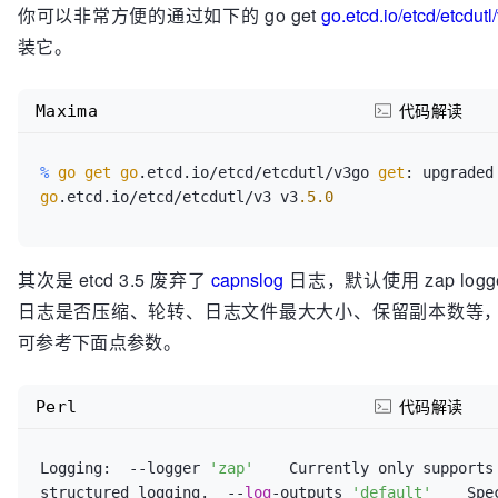
你可以非常方便的通过如下的 go get
go.etcd.io/etcd/etcdutl
装它。
Maxima
代码解读
%
go
get
go
.etcd.io/etcd/etcdutl/v3go 
get
: upg
go
.etcd.io/etcd/etcdutl/v3 v3
.5
.0
其次是 etcd 3.5 废弃了
capnslog
日志，默认使用 zap logg
日志是否压缩、轮转、日志文件最大大小、保留副本数等
可参考下面点参数。
Perl
代码解读
Logging:  --logger 
'zap'
    Currently only supports
structured logging.  --
log
-outputs 
'default'