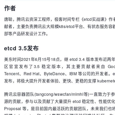
作者
唐聪，腾讯云资深工程师，极客时间专栏《etcd实战课》作者
献者，主要负责腾讯云大规模k8s/etcd平台、有状态服务
部等产品研发设计工作。
etcd 3.5发布
美东时间2021年6月15号18点，继 etcd 3.4 版本发布近两年
区官宣发布了3.5 稳定版本，其主要贡献者来自 Goog
Tencent、Red Hat、ByteDance、IBM 等公司的开发者。et
发布，将极大提升开发者体验、更快、更稳的支撑 kubernet
腾讯云容器团队(tangcong/wswcfan/mlmhl等)一直致力于
源的贡献，参与以及贡献了大量提升 etcd 稳定性、性能优化的 
Proposal 等，是目前国内最活跃的贡献团队，未来我们