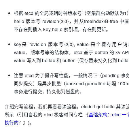
根据 etcd 的全局逻辑时钟版本号（空集群启动默认为1）
hello 版本号 revision{2,0}，并从treeIndex/B-tr
不存在则插入 key hello 索引项，存在则更新。
key是 revision 版本号{2,0}, value 是个保存用
value、版本号等的结构体，etcd 基于 boltdb 的 kv AP
value 写入到 boltdb 和 buffer（保存暂未持久化到 bol
注意 etcd 为了提升写性能，一般情况下（pending 
同步提交）是异步批量（backend goroutine 每隔 100m
事务进行提交，持久化到磁盘的。
介绍完写流程，我们再看看读流程。etcdctl get hello 
所示（引用自我的 etcd 极客时间专栏 《
基础架构：etcd 
执行的
？》)。