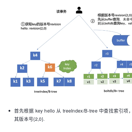
首先根据 key hello 从 treeIndex/B-tree 中查找
其版本号{2,0}.