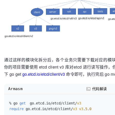
通过这样的模块化拆分后，各个业务只需要下载对应的模
你的项目需要使用 etcd client v3 库对etcd 进行读写操
下 go get
go.etcd.io/etcd/client/v3
命令即可，执行完后 go m
Armasm
代码解读
% go 
get
  go.etcd.io/etcd/client/
v3
require
 go.etcd.io/etcd/client/
v3
v3
.
5
.
0