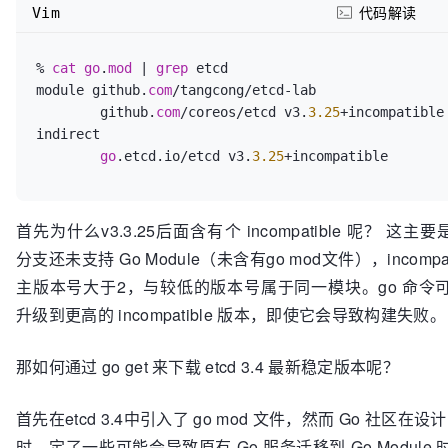
Vim
代码解读
% 
cat
go
.
mod
 | 
grep
 etcd

module github.
com
/tangcong/etcd-lab

	github.
com
/coreos/etcd v3.
3.25
+incompatible 
indirect

go
.etcd.io/etcd v3.
3.25
首先为什么v3.3.25后面含有个 incompatible 呢？ 这主要是因
分支还未支持 Go Module（未含有go mod文件），incompa
主版本号大于2，与较低的版本号属于同一模块。go 命令
升级到更高的 incompatible 版本，即使它会导致构建失败。
那如何通过 go get 来下载 etcd 3.4 最新稳定版本呢？
首先在etcd 3.4中引入了 go mod 文件，然而 Go 社区在设计 G
时，定了一些可能会导致原有 Go 服务迁移到 Go Module