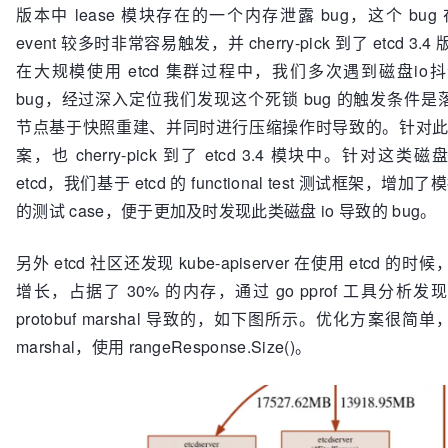
版本中 lease 模块存在的一个内存泄露 bug，这个 bug 
event 较多时非常容易触发，并 cherry-pick 到了 etcd 3
在大规模使用 etcd 集群过程中，我们多次遇到磁盘io
bug，经过深入定位我们发现这个死锁 bug 的触发条件是落后的 
节点基于快照重建、并同时进行压缩操作时导致的。针对此 b
案，也 cherry-pick 到了 etcd 3.4 模块中。针对这类
etcd，我们基于 etcd 的 functional test 测试框架，增加了
的测试 case，便于更加及时发现此类磁盘 io 导致的 bug。
另外 etcd 社区还发现 kube-apiserver 在使用 etcd 
增长，占据了 30% 的内存，通过 go pprof 工具分析
protobuf marshal 导致的，如下图所示。优化方案很简单，避免
marshal，使用 rangeResponse.Size()。