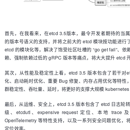
首先，在我看来，在etcd 3.5版本，最令开发者期待的当属对 G
的版本号语义的支持，并将之前大的 etcd 模块按功能进
etcd 的模块化等，解决了饱受社区吐槽的 “go get fail”
赖、强制依赖过低的 gRPC 版本等痛点，将大大提升 etcd
其次，从性能及稳定性上看，etcd 3.5 版本包含了若干对e
化、启动耗时优化、重要 Bug 修复、内存占用优化等特性
群稳定性、吞吐量、延时，将更好的支撑大规模 kubernetes
最后，从运维、安全上，etcd 3.5 版本包含了 etcd 日志
级、etcdutl、expensive request 定位、本地 trace 
OpenTelemetry 等特性支持，以及一系列安全问题优化
定位效率。