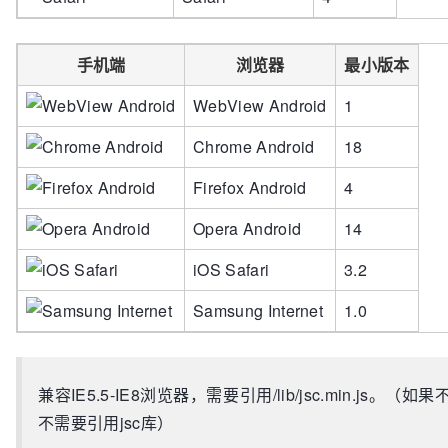
手机端
浏览器
最小版本
WebView Android
1
Chrome Android
18
Firefox Android
4
Opera Android
14
iOS Safari
3.2
Samsung Internet
1.0
兼容IE5.5-IE8浏览器，需要引用/lib/jsc.min.js
不需要引用jsc库）