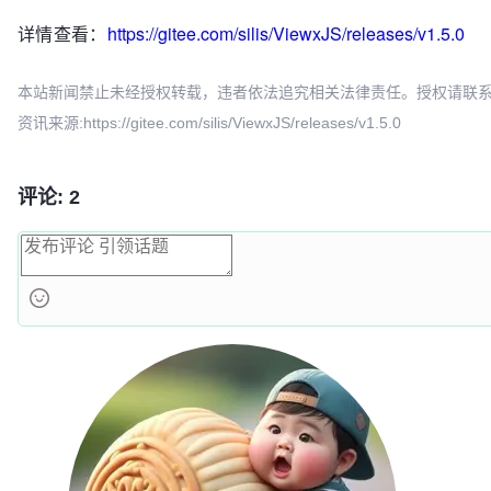
</head>

详情查看：
https://gitee.com/silis/ViewxJS/releases/v1.5.0
<body>

本站新闻禁止未经授权转载，违者依法追究相关法律责任。授权请联系：oscbia
    <vx>{{name}}</vx> say hello

资讯来源:https://gitee.com/silis/ViewxJS/releases/v1.5.0
</body>

</html>
评论: 2