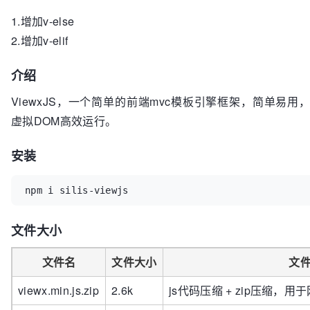
1.增加v-else
2.增加v-elif
介绍
ViewxJS，一个简单的前端mvc模板引擎框架，简单易用，2k
虚拟DOM高效运行。
安装
npm i silis-viewjs
文件大小
文件名
文件大小
文
viewx.min.js.zip
2.6k
js代码压缩 + zip压缩