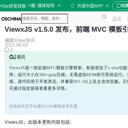
媒体矩阵
vOps研发效能
开源中国APP
切
登录
ViewxJS v1.5.0 发布，前端 MVC 模
编辑:Gitee快讯
2021-06-02
2
ViewxJS是一款前端MVC模板引擎框架，新版增加了v-else功能
用，运行大小仅2kb+gzip压缩，无需虚拟DOM即可高效运
境、源代码用于开发测试，并兼容IE5.5以上及主流浏览器。
可通过指定链接查看更多详情。
总结由社区平台通过AI大模型技术生成
ViewxJS，此版本更新内容包括：