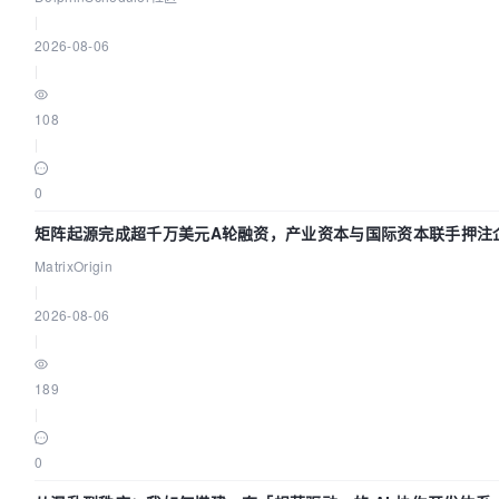
|
2026-08-06
|
108
|
0
矩阵起源完成超千万美元A轮融资，产业资本与国际资本联手押注企
MatrixOrigin
|
2026-08-06
|
189
|
0