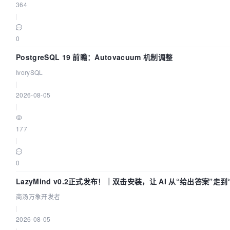
364
|
0
PostgreSQL 19 前瞻：Autovacuum 机制调整
IvorySQL
|
2026-08-05
|
177
|
0
LazyMind v0.2正式发布！｜双击安装，让 AI 从“给出答案”走
商汤万象开发者
|
2026-08-05