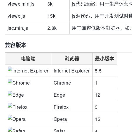
viewx.min.js
6k
js代码压缩，用于生产运营
viewx.js
15k
js源代码，用于开发测试时
jsc.min.js
2.8k
用于兼容低版本浏览器，如：IE5
兼容版本
电脑端
浏览器
最小版本
Internet Explorer
5.5
Chrome
1
Edge
12
Firefox
3
Opera
15
Safari
4