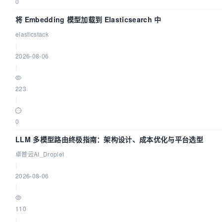
0
将 Embedding 模型加载到 Elasticsearch 中
elasticstack
|
2026-08-06
|
223
|
0
LLM 多模型路由终极指南：架构设计、成本优化与平台选型
卓普云AI_Droplet
|
2026-08-06
|
110
|