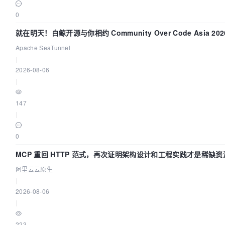
0
就在明天！白鲸开源与你相约 Community Over Code Asia 2
Apache SeaTunnel
|
2026-08-06
|
147
|
0
MCP 重回 HTTP 范式，再次证明架构设计和工程实践才是稀缺资
阿里云云原生
|
2026-08-06
|
223