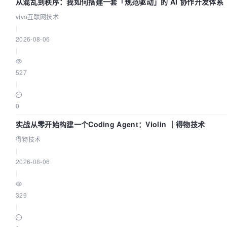
从混乱到秩序：我如何搭建一套「规范驱动」的 AI 协作开发体系
vivo互联网技术
|
2026-08-06
|
527
|
0
实战从零开始构建一个Coding Agent：Violin ｜得物技术
得物技术
|
2026-08-06
|
329
|