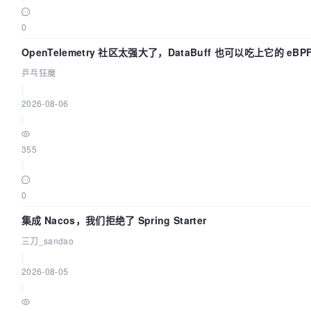
0
OpenTelemetry 社区太强大了，DataBuff 也可以吃上它的 eBP
乒乓狂魔
|
2026-08-06
|
355
|
0
集成 Nacos，我们拒绝了 Spring Starter
三刀_sandao
|
2026-08-05
|