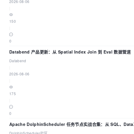
2026-08-06
|
150
|
0
Databend 产品更新：从 Spatial Index Join 到 Eval 数据管道
Databend
|
2026-08-06
|
175
|
0
Apache DolphinScheduler 任务节点实战合集：从 SQL、Data
打通
DolphinScheduler社区