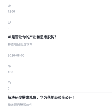
|
1266
|
0
AI是否让你的产出和思考脱钩？
禅道项目管理软件
|
2026-08-05
|
128
|
0
解决研发需求乱象，华为落地经验全公开！
禅道项目管理软件
|