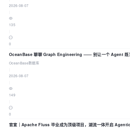
2026-08-07
|
135
|
0
OceanBase 聊聊 Graph Engineering —— 别让一个 Agent 
动员又
OceanBase数据库
|
2026-08-07
|
149
|
0
官宣｜Apache Fluss 毕业成为顶级项目，湖流一体开启 Agenti