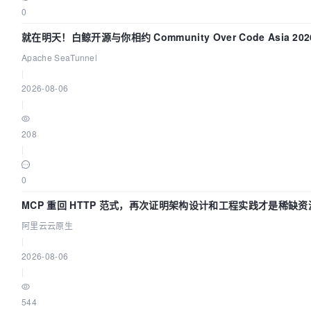
0
就在明天！白鲸开源与你相约 Community Over Code Asia 202
题演讲！
Apache SeaTunnel
|
2026-08-06
|
208
|
0
MCP 重回 HTTP 范式，再次证明架构设计和工程实践才是稀缺资
阿里云云原生
|
2026-08-06
|
544