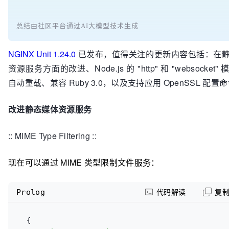
总结由社区平台通过AI大模型技术生成
NGINX Unit 1.24.0
已发布，值得关注的更新内容包括：在
资源服务方面的改进、Node.js 的 "http" 和 "websocket"
自动重载、兼容 Ruby 3.0，以及支持应用 OpenSSL 配置
改进静态媒体资源服务
:: MIME Type Filtering ::
现在可以通过 MIME 类型限制文件服务：
Prolog
代码解读
复
  {
