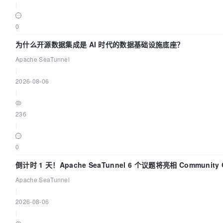
|
0
为什么开源数据集成是 AI 时代的数据基础设施底座？
Apache SeaTunnel
|
2026-08-06
|
236
|
0
倒计时 1 天！Apache SeaTunnel 6 个议题将亮相 Community 
Code Asia 2026
Apache SeaTunnel
|
2026-08-06
|