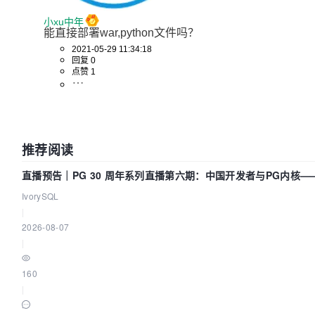
小xu中年
能直接部署war,python文件吗？
2021-05-29 11:34:18
回复 0
点赞 1
推荐阅读
直播预告｜PG 30 周年系列直播第六期：中国开发者与PG内核—
改得动吗？我们贡献了什么？
IvorySQL
|
2026-08-07
|
160
|