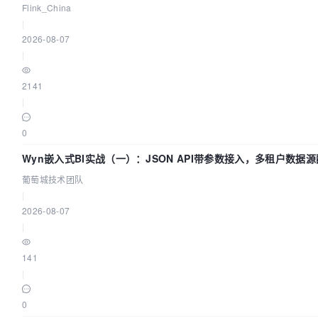
Lake 全面实时化时代
Flink_China
|
2026-08-07
|
2141
|
0
Wyn嵌入式BI实战（一）：JSON API带参数接入，多租户数据
指南 | 葡萄城技术团队
葡萄城技术团队
|
2026-08-07
|
141
|
0