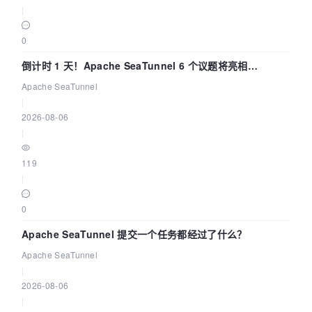
|
0
倒计时 1 天！Apache SeaTunnel 6 个议题将亮相
Community Over Code Asia 2026
Apache SeaTunnel
|
2026-08-06
|
119
|
0
Apache SeaTunnel 提交一个任务都经过了什么？
Apache SeaTunnel
|
2026-08-06
|