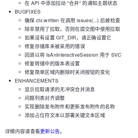
在 API 中添加拉动 "合并" 的通知主题状态
BUGFIXES
确保 ctx.written 在调用 issues(...) 后被检查
除非禁用了拉取，否则在提交图中使用拉取
如果没有设置 GIT_DIR，请正确设置它
修复存储库未被采用的错误
回退以将 IsAnInteractiveSession 用于 SVC
修复转储中的版本表设置
修复简单区域内删除时关闭按钮的变化
ENHANCEMENTS
显示拉取请求的无冲突合并消息
问题列表对齐调整
实现删除发布附件和更新发布附件的名称
添加占位符文本以部署关键文本区域
详细内容请查看
更新公告
。