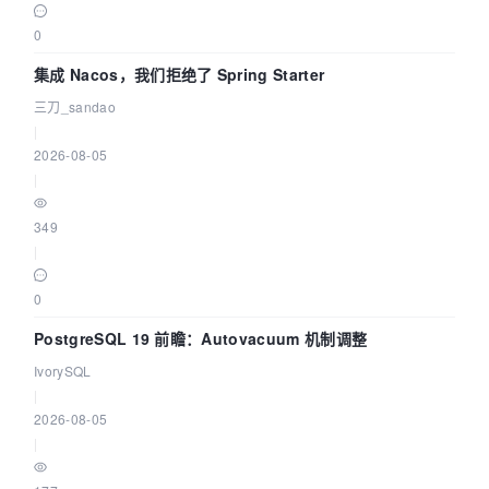
0
集成 Nacos，我们拒绝了 Spring Starter
三刀_sandao
|
2026-08-05
|
349
|
0
PostgreSQL 19 前瞻：Autovacuum 机制调整
IvorySQL
|
2026-08-05
|