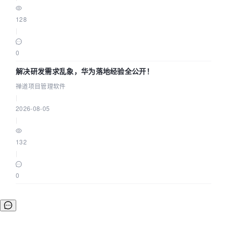
128
|
0
解决研发需求乱象，华为落地经验全公开！
禅道项目管理软件
|
2026-08-05
|
132
|
0