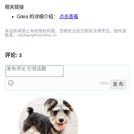
相关链接
Gitea
的详细介绍：
点击查看
本站新闻禁止未经授权转载，违者依法追究相关法律责任。授权请
联系：oscbianji#oschina.cn
评论: 3
0/500
发 布