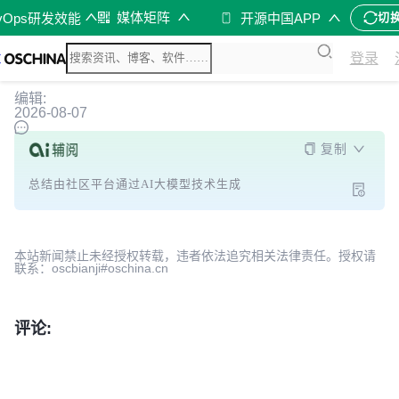
媒体矩阵
vOps研发效能
开源中国APP
切
登录
编辑:
2026-08-07
复制
总结由社区平台通过AI大模型技术生成
本站新闻禁止未经授权转载，违者依法追究相关法律责任。授权请
联系：oscbianji#oschina.cn
评论: