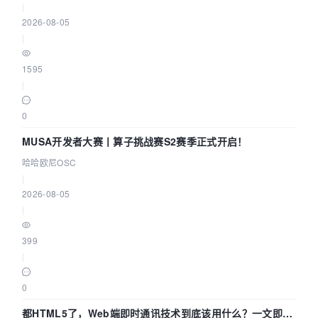
|
2026-08-05
|
1595
|
0
MUSA开发者大赛丨算子挑战赛S2赛季正式开启！
哈哈欧尼OSC
|
2026-08-05
|
399
|
0
都HTML5了，Web端即时通讯技术到底该用什么？一文即