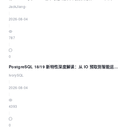
懂！
JackJiang-
|
2026-08-04
|
787
|
0
PostgreSQL 18/19 新特性深度解读：从 IO 预取到智能运
维，全面提升数据库体验
IvorySQL
|
2026-08-04
|
4393
|
0