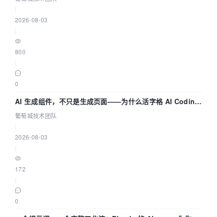
|
2026-08-03
|
800
|
0
AI 生成组件，不只是生成页面——为什么活字格 AI Coding
的组件化能力更重要（四） | 葡萄城技术团队
葡萄城技术团队
|
2026-08-03
|
172
|
0