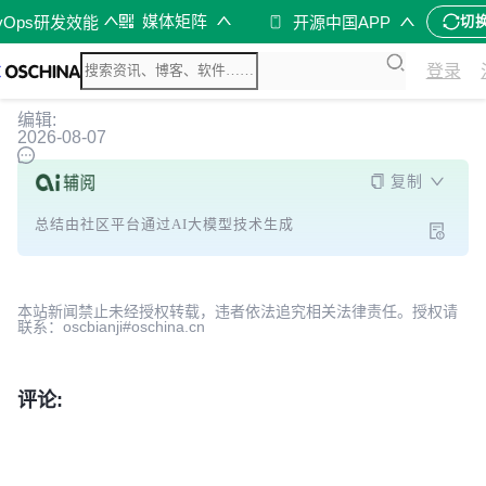
媒体矩阵
vOps研发效能
开源中国APP
切
登录
编辑:
2026-08-07
复制
总结由社区平台通过AI大模型技术生成
本站新闻禁止未经授权转载，违者依法追究相关法律责任。授权请
联系：oscbianji#oschina.cn
评论: