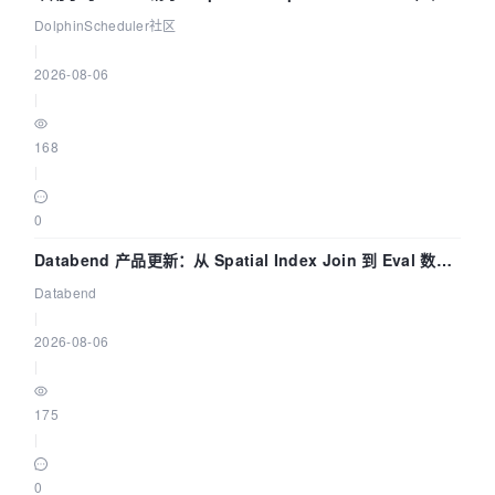
dsctl 两分钟上手
DolphinScheduler社区
|
2026-08-06
|
168
|
0
Databend 产品更新：从 Spatial Index Join 到 Eval 数据
管道
Databend
|
2026-08-06
|
175
|
0