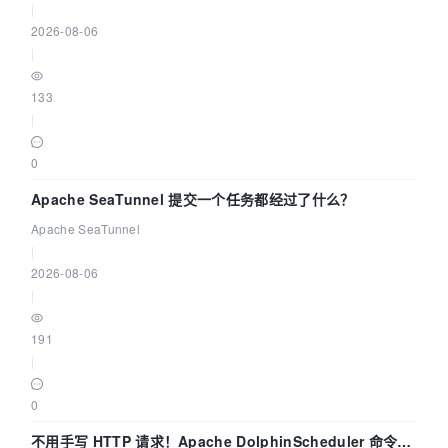
|
2026-08-06
|
133
|
0
Apache SeaTunnel 提交一个任务都经过了什么？
Apache SeaTunnel
|
2026-08-06
|
191
|
0
不用手写 HTTP 请求！Apache DolphinScheduler 命令行