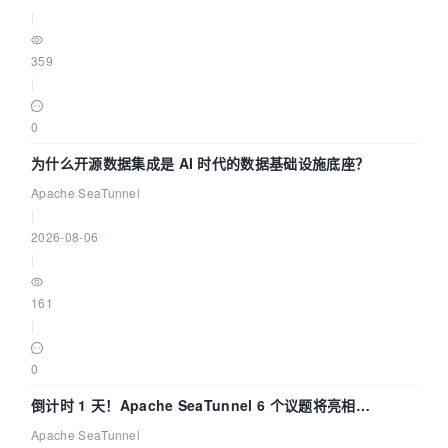
|
359
|
0
为什么开源数据集成是 AI 时代的数据基础设施底座？
Apache SeaTunnel
|
2026-08-06
|
161
|
0
倒计时 1 天！Apache SeaTunnel 6 个议题将亮相
Community Over Code Asia 2026
Apache SeaTunnel