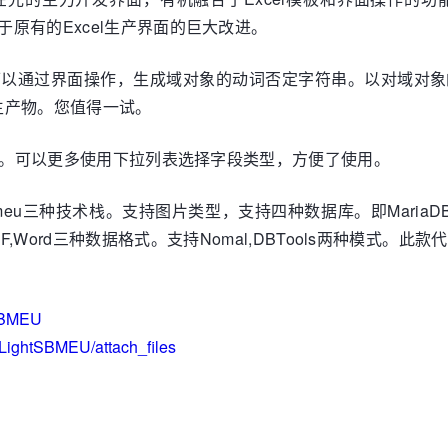
于原有的Excel生产界面的巨大改进。
向导。可以通过界面操作，生成域对象的动词否定字符串。以对域
生产物。您值得一试。
了改进。可以更多使用下拉列表选择字段类型，方便了使用。
,msmeu三种技术栈。支持图片类型，支持四种数据库。即MariaDB,My
PDF,Word三种数据格式。支持Nomal,DBTools两种模
tSBMEU
f/LightSBMEU/attach_files