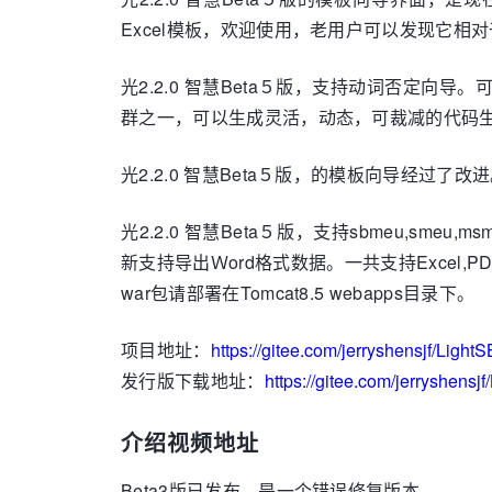
Excel模板，欢迎使用，老用户可以发现它相对
光2.2.0 智慧Beta５版，支持动词否定
群之一，可以生成灵活，动态，可裁减的代码
光2.2.0 智慧Beta５版，的模板向导经过
光2.2.0 智慧Beta５版，支持sbmeu,smeu
新支持导出Ｗord格式数据。一共支持Excel,
war包请部署在Tomcat8.5 webapps目录下。
项目地址：
https://gitee.com/jerryshensjf/Ligh
发行版下载地址：
https://gitee.com/jerryshensj
介绍视频地址
Beta3版已发布，是一个错误修复版本。