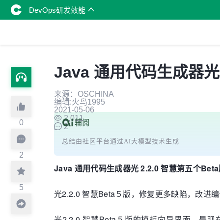
DevOps研发效能
Java 通用代码生成器光
来源：OSCHINA
编辑:火鸟1995
2021-05-06
2,011
0
2
总结由社区平台通过AI大模型技术生成
2
Java 通用代码生成器光 2.2.0 智慧第五个
5
光2.2.0 智慧Beta５版，修复更多缺陷，
光2.2.0 智慧Beta５版的模板向导界面