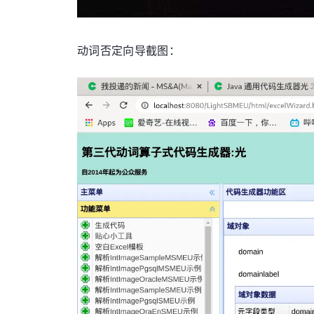
动词否定向导截图：