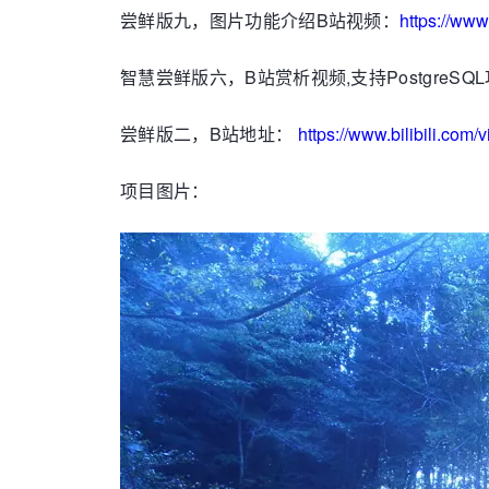
尝鲜版九，图片功能介绍B站视频：
https://ww
智慧尝鲜版六，B站赏析视频,支持PostgreSQ
尝鲜版二，B站地址：
https://www.bilibili.co
项目图片：