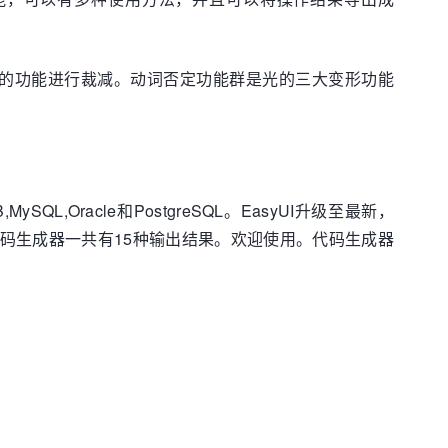
对象的功能进行裁减。动词否定功能群是光的三大变形功能
SQL,Oracle和PostgreSQL。EasyUI升级至最新，
式。此款代码生成器一共有15种输出结果。欢迎使用。代码生成器