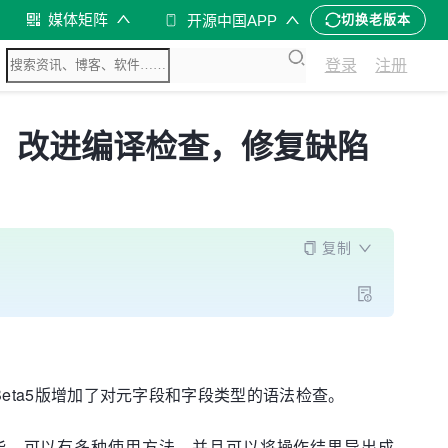
媒体矩阵
开源中国APP
切换老版本
登录
注册
版公布，改进编译检查，修复缺陷
复制
Beta5版增加了对元字段和字段类型的语法检查。
作的功能，可以有多种使用方法，并且可以将操作结果导出成