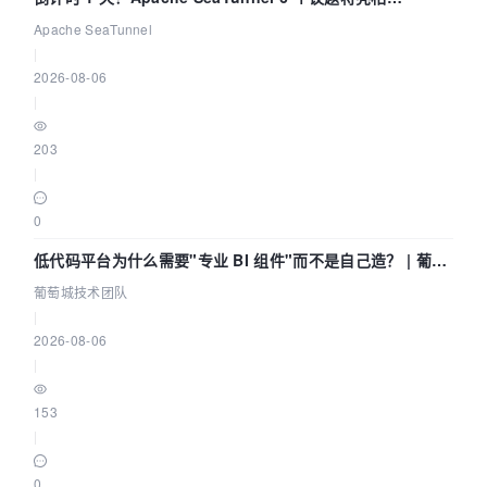
Community Over Code Asia 2026
Apache SeaTunnel
|
2026-08-06
|
203
|
0
低代码平台为什么需要"专业 BI 组件"而不是自己造？ | 葡萄
城技术团队
葡萄城技术团队
|
2026-08-06
|
153
|
0