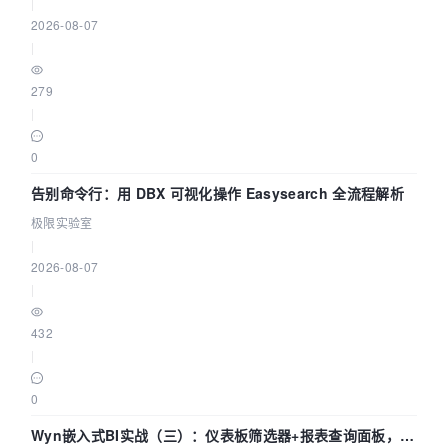
|
2026-08-07
|
279
|
0
告别命令行：用 DBX 可视化操作 Easysearch 全流程解析
极限实验室
|
2026-08-07
|
432
|
0
Wyn嵌入式BI实战（三）：仪表板筛选器+报表查询面板，参