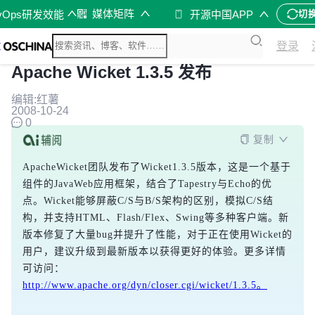
媒体矩阵
vOps研发效能
开源中国APP
切
登录
Apache Wicket 1.3.5 发布
编辑:红薯
2008-10-24
0
复制
ApacheWicket团队发布了Wicket1.3.5版本，这是一个基于
组件的JavaWeb应用框架，结合了Tapestry与Echo的优
点。Wicket能够屏蔽C/S与B/S架构的区别，模拟C/S结
构，并支持HTML、Flash/Flex、Swing等多种客户端。新
版本修复了大量bug并提升了性能，对于正在使用Wicket的
用户，建议升级到最新版本以获得更好的体验。更多详情
可访问：
http://www.apache.org/dyn/closer.cgi/wicket/1.3.5。