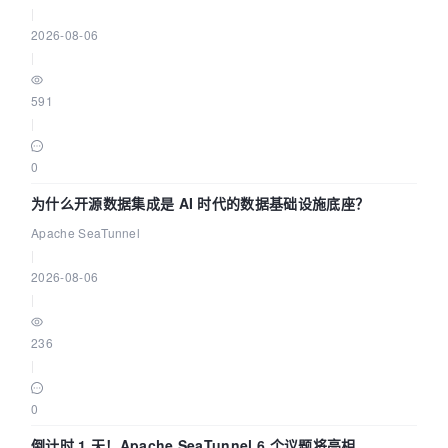
|
2026-08-06
|
591
|
0
为什么开源数据集成是 AI 时代的数据基础设施底座？
Apache SeaTunnel
|
2026-08-06
|
236
|
0
倒计时 1 天！Apache SeaTunnel 6 个议题将亮相