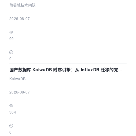
数联动全闭环
葡萄城技术团队
|
2026-08-07
|
99
|
0
国产数据库 KaiwuDB 时序引擎：从 InfluxDB 迁移的完整
技术路径
KaiwuDB
|
2026-08-07
|
364
|
0