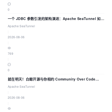
0
一个 JDBC 参数引发的架构演进：Apache SeaTunnel 如何
解决数据同步中的“定时 Flush”难题
Apache SeaTunnel
|
2026-08-06
|
769
|
0
就在明天！白鲸开源与你相约 Community Over Code
Asia 2026 主题演讲！
Apache SeaTunnel
|
2026-08-06
|