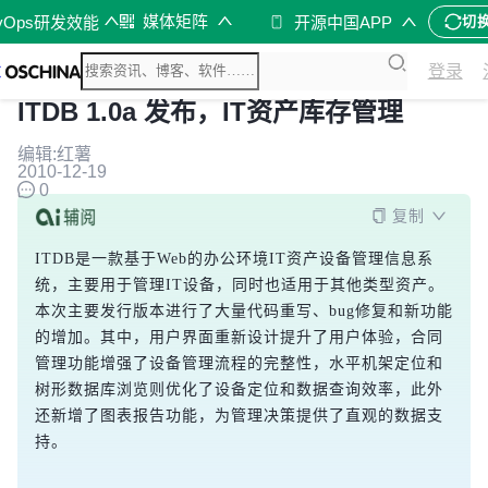
媒体矩阵
vOps研发效能
开源中国APP
切
登录
ITDB 1.0a 发布，IT资产库存管理
编辑:红薯
2010-12-19
0
复制
ITDB是一款基于Web的办公环境IT资产设备管理信息系
统，主要用于管理IT设备，同时也适用于其他类型资产。
本次主要发行版本进行了大量代码重写、bug修复和新功能
的增加。其中，用户界面重新设计提升了用户体验，合同
管理功能增强了设备管理流程的完整性，水平机架定位和
树形数据库浏览则优化了设备定位和数据查询效率，此外
还新增了图表报告功能，为管理决策提供了直观的数据支
持。