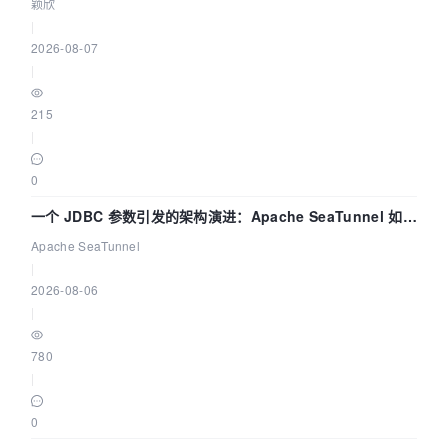
颖欣
|
2026-08-07
|
215
|
0
一个 JDBC 参数引发的架构演进：Apache SeaTunnel 如何
解决数据同步中的“定时 Flush”难题
Apache SeaTunnel
|
2026-08-06
|
780
|
0