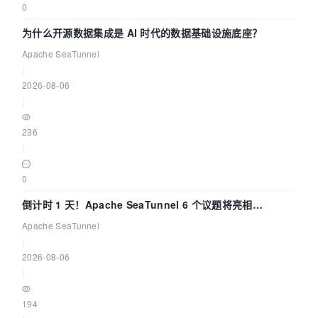
0
为什么开源数据集成是 AI 时代的数据基础设施底座？
Apache SeaTunnel
|
2026-08-06
|
236
|
0
倒计时 1 天！Apache SeaTunnel 6 个议题将亮相
Community Over Code Asia 2026
Apache SeaTunnel
|
2026-08-06
|
194