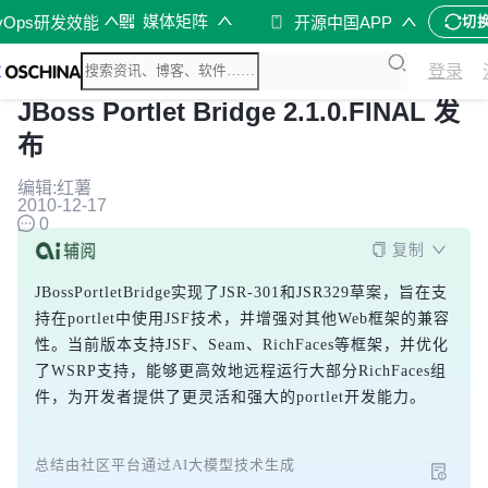
媒体矩阵
vOps研发效能
开源中国APP
切
登录
JBoss Portlet Bridge 2.1.0.FINAL 发
布
编辑:红薯
2010-12-17
0
复制
JBossPortletBridge实现了JSR-301和JSR329草案，旨在支
持在portlet中使用JSF技术，并增强对其他Web框架的兼容
性。当前版本支持JSF、Seam、RichFaces等框架，并优化
了WSRP支持，能够更高效地远程运行大部分RichFaces组
件，为开发者提供了更灵活和强大的portlet开发能力。
总结由社区平台通过AI大模型技术生成