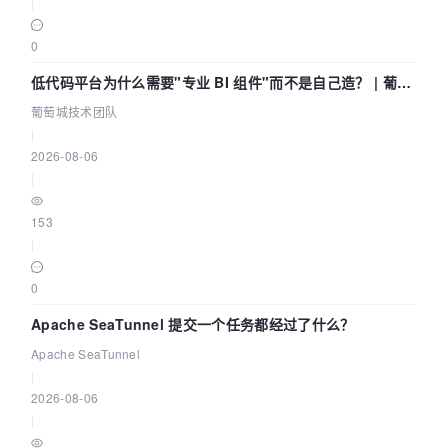
|
0
低代码平台为什么需要"专业 BI 组件"而不是自己造？ | 葡萄
城技术团队
葡萄城技术团队
|
2026-08-06
|
153
|
0
Apache SeaTunnel 提交一个任务都经过了什么？
Apache SeaTunnel
|
2026-08-06
|