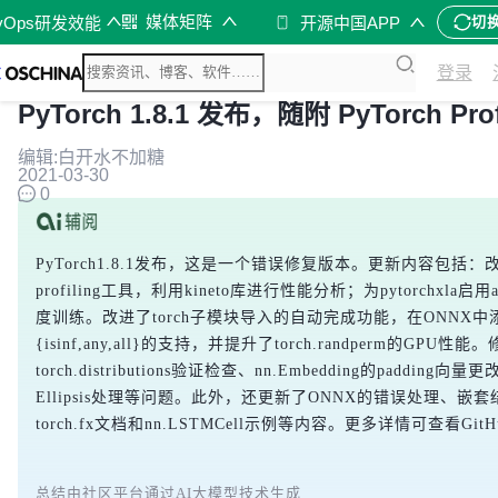
媒体矩阵
vOps研发效能
开源中国APP
切
登录
PyTorch 1.8.1 发布，随附 PyTorch Prof
编辑:白开水不加糖
2021-03-30
0
PyTorch1.8.1发布，这是一个错误修复版本。更新内容包括：改造tor
profiling工具，利用kineto库进行性能分析；为pytorchxla启用
度训练。改进了torch子模块导入的自动完成功能，在ONNX中添加
{isinf,any,all}的支持，并提升了torch.randperm的GPU性能
torch.distributions验证检查、nn.Embedding的padding向量更
Ellipsis处理等问题。此外，还更新了ONNX的错误处理、嵌套
torch.fx文档和nn.LSTMCell示例等内容。更多详情可查看Gi
总结由社区平台通过AI大模型技术生成