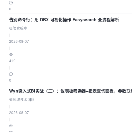
0
告别命令行：用 DBX 可视化操作 Easysearch 全流程解析
极限实验室
|
2026-08-07
|
419
|
0
Wyn嵌入式BI实战（三）：仪表板筛选器+报表查询面板，参数联
葡萄城技术团队
|
2026-08-07
|
99