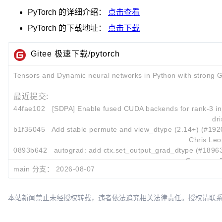
PyTorch
的详细介绍：
点击查看
PyTorch
的下载地址：
点击下载
Gitee 极速下载/pytorch
Tensors and Dynamic neural networks in Python with strong 
最近提交:
44fae102
[SDPA] Enable fused CUDA backends for rank-3 inp
dr
b1f35045
Add stable permute and view_dtype (2.14+) (#192
Chris Le
0893b642
autograd: add ctx.set_output_grad_dtype (#1896
Songyuan
main 分支：
2026-08-07
本站新闻禁止未经授权转载，违者依法追究相关法律责任。授权请联系：oscbia