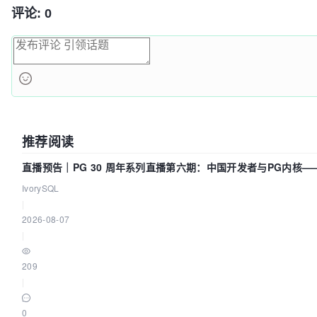
评论: 0
推荐阅读
直播预告｜PG 30 周年系列直播第六期：中国开发者与PG内核
献了什么？
IvorySQL
|
2026-08-07
|
209
|
0