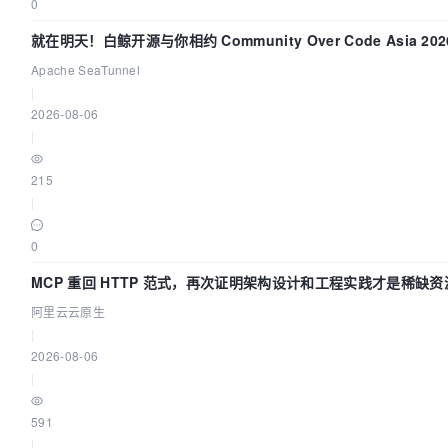
0
就在明天！白鲸开源与你相约 Community Over Code Asia 2
Apache SeaTunnel
|
2026-08-06
|
215
|
0
MCP 重回 HTTP 范式，再次证明架构设计和工程实践才是稀缺资
阿里云云原生
|
2026-08-06
|
591
|