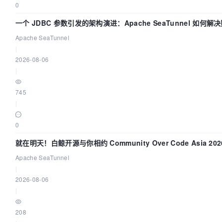
0
一个 JDBC 参数引发的架构演进：Apache SeaTunnel 如何
Flush”难题
Apache SeaTunnel
|
2026-08-06
|
745
|
0
就在明天！白鲸开源与你相约 Community Over Code Asia 2
Apache SeaTunnel
|
2026-08-06
|
208