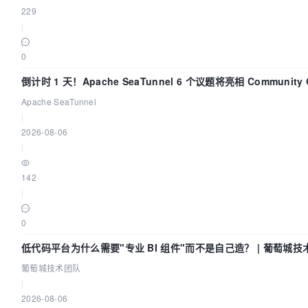
229
|
0
倒计时 1 天！Apache SeaTunnel 6 个议题将亮相 Community Ov
2026
Apache SeaTunnel
|
2026-08-06
|
142
|
0
低代码平台为什么需要"专业 BI 组件"而不是自己造？ | 葡萄城技
葡萄城技术团队
|
2026-08-06