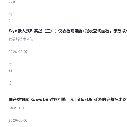
270
|
0
Wyn嵌入式BI实战（三）：仪表板筛选器+报表查询面板，参数联
葡萄城技术团队
|
2026-08-07
|
88
|
0
国产数据库 KaiwuDB 时序引擎：从 InfluxDB 迁移的完整技术
KaiwuDB
|
2026-08-07
|