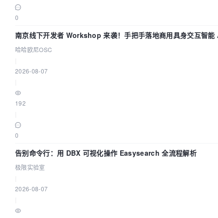
0
南京线下开发者 Workshop 来袭！手把手落地商用具身交互智能 A
哈哈欧尼OSC
|
2026-08-07
|
192
|
0
告别命令行：用 DBX 可视化操作 Easysearch 全流程解析
极限实验室
|
2026-08-07
|