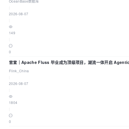
OceanBase数据库
|
2026-08-07
|
149
|
0
官宣｜Apache Fluss 毕业成为顶级项目，湖流一体开启 Agentic
时代
Flink_China
|
2026-08-07
|
1804
|
0