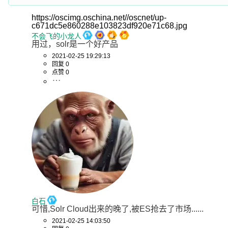
https://oscimg.oschina.net//oscnet/up-
c671dc5e860288e103823df920e71c68.jpg
不会飞的小龙人
用过，solr是一个好产品
2021-02-25 19:29:13
回复 0
点赞 0
白石
可惜,Solr Cloud出来的晚了,被ES抢去了市场......
2021-02-25 14:03:50