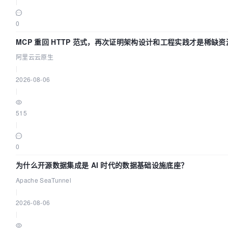
|
0
MCP 重回 HTTP 范式，再次证明架构设计和工程实践才是稀缺资
阿里云云原生
|
2026-08-06
|
515
|
0
为什么开源数据集成是 AI 时代的数据基础设施底座？
Apache SeaTunnel
|
2026-08-06
|