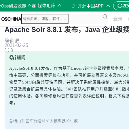
媒体矩阵
vOps研发效能
开源中国APP
切
登录
Apache Solr 8.8.1 发布，Java 企业
编辑:局
2021-02-25
3
ApacheSolr8.8.1发布，作为基于Lucene的企业级搜索服
命中高亮、分面搜索等核心功能，并可扩展处理富文本及NoSQ
修复了SolrJ向后兼容性问题，并解决了系统属性控制、最大
记录及集合扩展等具体缺陷。Solr团队推荐用户升级至8.8.1
的使用体验。各问题修复均已在变更列表详细说明，相关下载
考。
总结由社区平台通过AI大模型技术生成