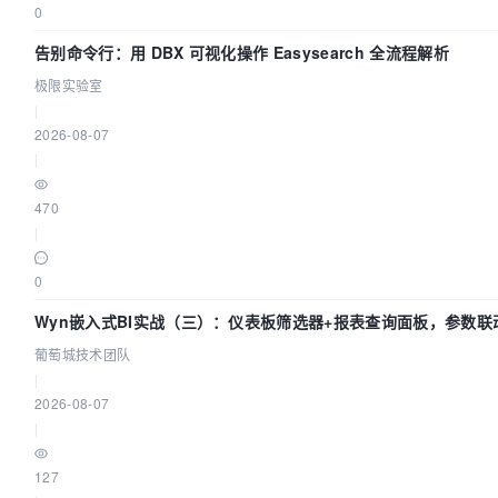
0
告别命令行：用 DBX 可视化操作 Easysearch 全流程解析
极限实验室
|
2026-08-07
|
470
|
0
Wyn嵌入式BI实战（三）：仪表板筛选器+报表查询面板，参数联
葡萄城技术团队
|
2026-08-07
|
127