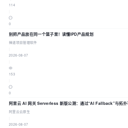
114
|
0
别把产品放在同一个篮子里！读懂IPD产品规划
禅道项目管理软件
|
2026-08-07
|
153
|
0
阿里云 AI 网关 Serverless 新版公测：通过“AI Fallback”
阿里云云原生
|
2026-08-07