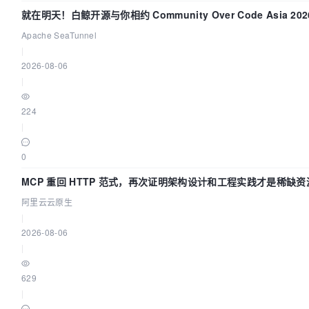
就在明天！白鲸开源与你相约 Community Over Code Asia 2
Apache SeaTunnel
|
2026-08-06
|
224
|
0
MCP 重回 HTTP 范式，再次证明架构设计和工程实践才是稀缺资
阿里云云原生
|
2026-08-06
|
629
|