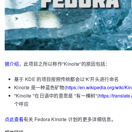
据介绍
，此项目之所以称作"Kinoite"的原因包括：
基于 KDE 的项目按照传统都会以'K'开头进行命名
Kinoite 是一种蓝色矿物(
https://en.wikipedia.org/wiki/Kin
"Kinoite "在日语中的意思是 "有一棵树"(
https://transla
个呼应
点此查看
有关 Fedora Kinoite 计划的更多详细信息。