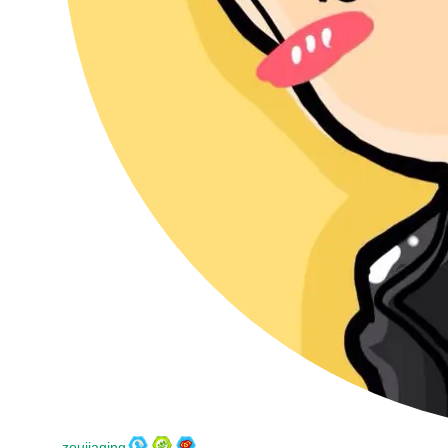
zoujiaqing