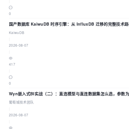
|
0
国产数据库 KaiwuDB 时序引擎：从 InfluxDB 迁移的完整技术
KaiwuDB
|
2026-08-07
|
417
|
0
Wyn嵌入式BI实战（二）：直连模型与直连数据集怎么选，参数为
葡萄城技术团队
|
2026-08-07
|