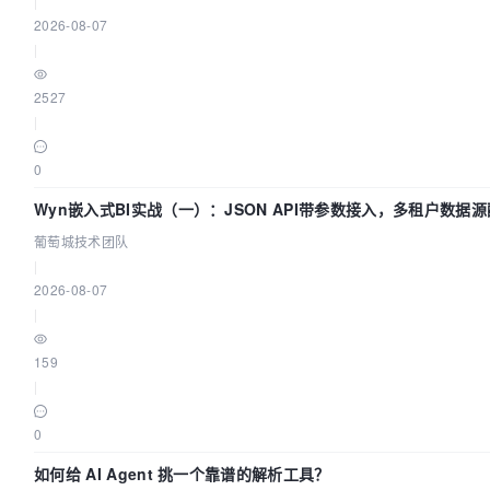
|
2026-08-07
|
2527
|
0
Wyn嵌入式BI实战（一）：JSON API带参数接入，多租户数据源
葡萄城技术团队
|
2026-08-07
|
159
|
0
如何给 AI Agent 挑一个靠谱的解析工具？