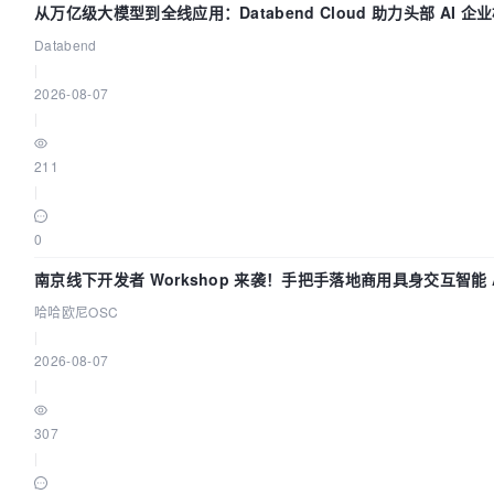
从万亿级大模型到全线应用：Databend Cloud 助力头部 AI 企业
Databend
|
2026-08-07
|
211
|
0
南京线下开发者 Workshop 来袭！手把手落地商用具身交互智能 A
哈哈欧尼OSC
|
2026-08-07
|
307
|