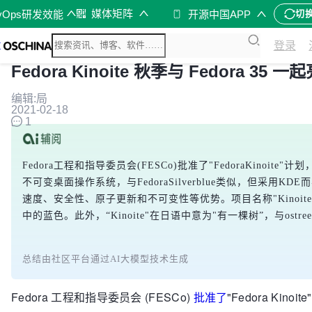
媒体矩阵
vOps研发效能
开源中国APP
切
登录
Fedora Kinoite 秋季与 Fedora 
编辑:局
2021-02-18
1
Fedora工程和指导委员会(FESCo)批准了"FedoraKinoite"
不可变桌面操作系统，与FedoraSilverblue类似，但采用KDE而非GN
速度、安全性、原子更新和不可变性等优势。项目名称"Kinoite"源于KD
中的蓝色。此外，“Kinoite"在日语中意为"有一棵树”，与ostree
总结由社区平台通过AI大模型技术生成
Fedora 工程和指导委员会 (FESCo)
批准了
"Fedora Ki