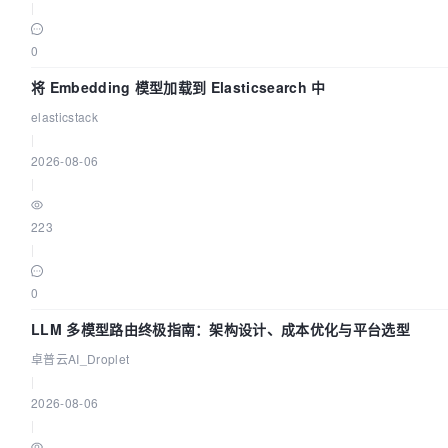
|
0
将 Embedding 模型加载到 Elasticsearch 中
elasticstack
|
2026-08-06
|
223
|
0
LLM 多模型路由终极指南：架构设计、成本优化与平台选型
卓普云AI_Droplet
|
2026-08-06
|