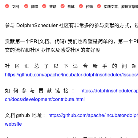
参与
DolphinScheduler
社区有非常多的参与贡献的方式，
贡献第一个
PR(
文档、代码
)
我们也希望是简单的，第一个
P
交的流程和社区协作以及感受社区的友好度
社区汇总了以下适合新手的问题
https://github.com/apache/incubator-dolphinscheduler/issues
如何参与贡献链接：
https://dolphinscheduler.a
cn/docs/development/contribute.html
文档
github
地址：
https://github.com/apache/incubator-dolp
website