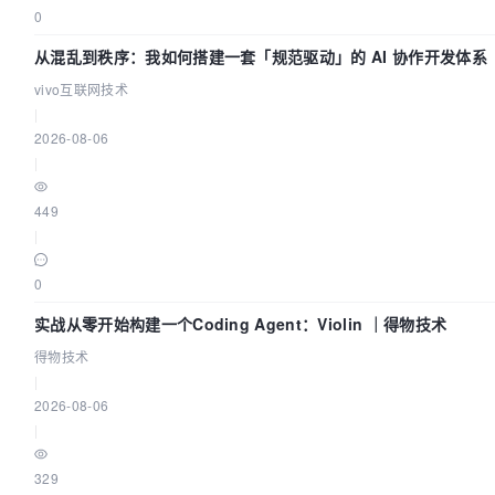
0
从混乱到秩序：我如何搭建一套「规范驱动」的 AI 协作开发体系
vivo互联网技术
|
2026-08-06
|
449
|
0
实战从零开始构建一个Coding Agent：Violin ｜得物技术
得物技术
|
2026-08-06
|
329