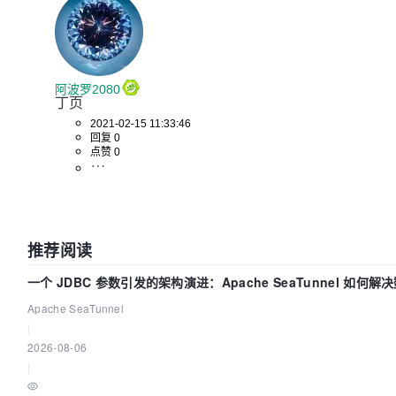
阿波罗2080
丁页
2021-02-15 11:33:46
回复 0
点赞 0
推荐阅读
一个 JDBC 参数引发的架构演进：Apache SeaTunnel 如何
的“定时 Flush”难题
Apache SeaTunnel
|
2026-08-06
|