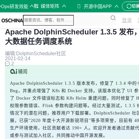
媒体矩阵
vOps研发效能
开源中国APP
切
登录
Apache DolphinScheduler 1.3.5 
大数据任务调度系统
编辑:DolphinScheduler社区
2021-02-14
2
Apache DolphinScheduler 1.3.5 版本发布，修复了 1.3.4 中
Bug，并重点增强了 K8s 和 Docker 支持。该版本优化了 UI
了 Docker 文件错误标志和 K8s Helm 重建问题，同时修复了 Hiv
权限参数错误、Flink 参数构建问题等。经过大量测试，1.3.5
情况下的潜在问题，推荐用户下载部署。DolphinScheduler 
展，已获“2020 年度十大开源新锐项目”等多项荣誉，目前有 40
生产环境使用，社区贡献者达 190+ 人。欢迎开发者通过贡献
或参与测试加入社区，共同推动中国开源发展。