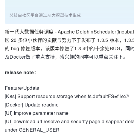
总结由社区平台通过AI大模型技术生成
新一代大数据任务调度 - Apache DolphinScheduler(incuba
区 20 多位小伙伴的贡献与努力下于发布了 1.3.5 版本，1.3.5 
的 bug 修复版本，该版本修复了1.3.4中的十余处BUG，
同时
及Docker做了重点支持，感兴趣的同学可以重点关注下。
release note：
Feature/Update
[K8s] Support resource storage when fs.defaultFS=file:///
[Docker] Update readme
[UI] Improve parameter name
[UI] download url resolve and security page disappear del
under GENERAL_USER