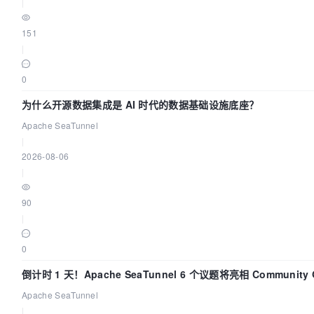
|
151
|
0
为什么开源数据集成是 AI 时代的数据基础设施底座？
Apache SeaTunnel
|
2026-08-06
|
90
|
0
倒计时 1 天！Apache SeaTunnel 6 个议题将亮相 Community O
Asia 2026
Apache SeaTunnel
|