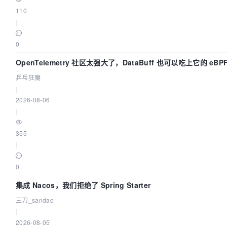
110
|
0
OpenTelemetry 社区太强大了，DataBuff 也可以吃上它的 eBP
乒乓狂魔
|
2026-08-06
|
355
|
0
集成 Nacos，我们拒绝了 Spring Starter
三刀_sandao
|
2026-08-05