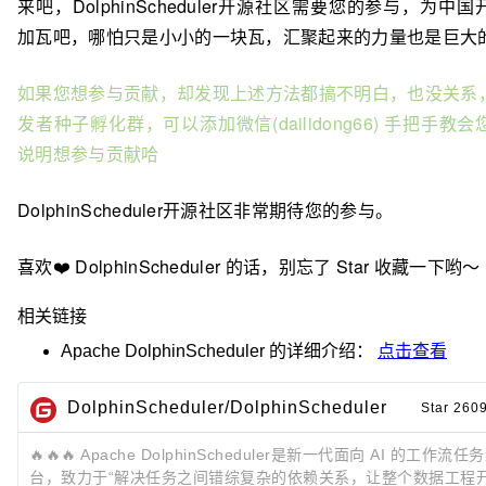
来吧，
DolphinScheduler
开源社区需要您的参与，为中国
加瓦吧，哪怕只是小小的一块瓦，汇聚起来的力量也是巨大
如果您想参与贡献，却发现上述方法都搞不明白，也没关系
发者种子孵化群，可以添加微信
(dailidong66)
手把手教会
说明想参与贡献哈
DolphinScheduler
开源社区非常期待您的参与。
喜欢
❤
️ DolphinScheduler
的话，别忘了
Star
收藏一下哟～
相关链接
Apache DolphinScheduler
的详细介绍：
点击查看
DolphinScheduler/DolphinScheduler
Star 260
🔥🔥🔥 Apache DolphinScheduler是新一代面向 AI 的工作
台，致力于“解决任务之间错综复杂的依赖关系，让整个数据工程开