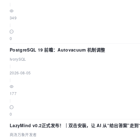
|
349
|
0
PostgreSQL 19 前瞻：Autovacuum 机制调整
IvorySQL
|
2026-08-05
|
177
|
0
LazyMind v0.2正式发布！｜双击安装，让 AI 从“给出答案”走
商汤万象开发者