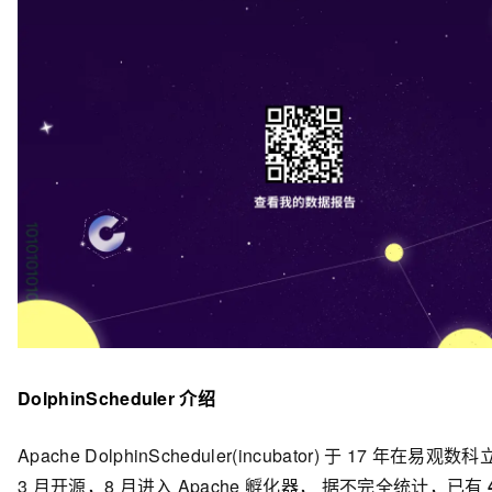
DolphinScheduler
介绍
Apache DolphinScheduler(incubator)
于 17 年在易观数科立
3 月开源，8 月进入 Apache 孵化器， 据不完全统计，已有