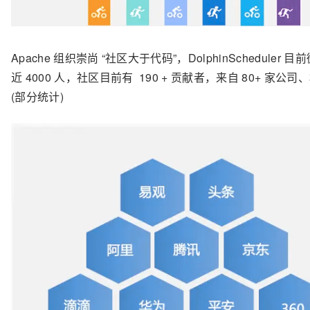
Apache
组织崇尚
“
社区大于代码
”
，
DolphinScheduler
目前
近
4000
人，社区目前有
190 +
贡献者，来自
80+
家公司、
(
部分统计
)