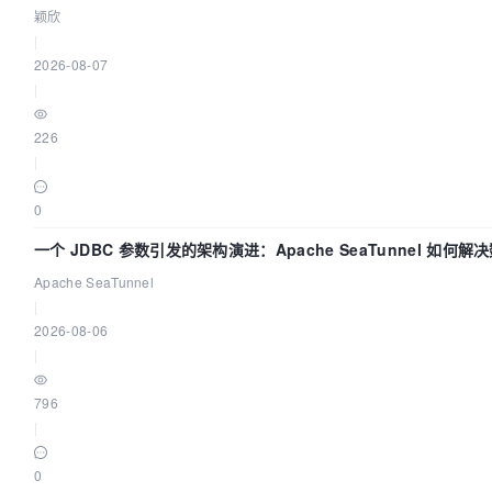
颖欣
|
2026-08-07
|
226
|
0
一个 JDBC 参数引发的架构演进：Apache SeaTunnel 如何
的“定时 Flush”难题
Apache SeaTunnel
|
2026-08-06
|
796
|
0