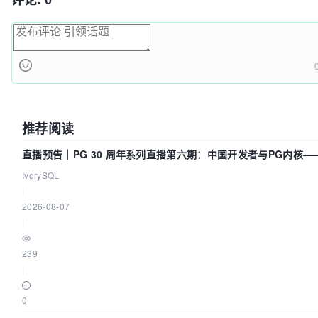
评论: 0
推荐阅读
直播预告｜PG 30 周年系列直播第六期：中国开发者与PG内核—
动吗？我们贡献了什么？
IvorySQL
|
2026-08-07
|
239
|
0