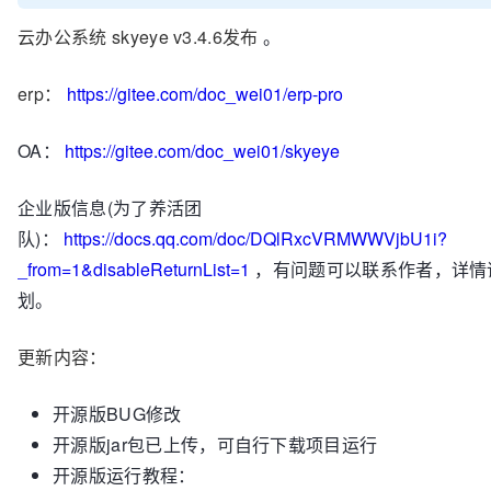
云办公系统 skyeye v3.4.6
发布
。
erp：
https://gitee.com/doc_wei01/erp-pro
OA：
https://gitee.com/doc_wei01/skyeye
企业版信息(为了养活团
队)：
https://docs.qq.com/doc/DQlRxcVRMWWVjbU1i?
_from=1&disableReturnList=1
，有问题可以联系作者，详情
划。
更新内容：
开源版BUG修改
开源版jar包已上传，可自行下载项目运行
开源版运行教程：