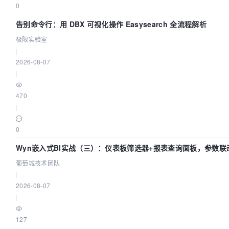
0
告别命令行：用 DBX 可视化操作 Easysearch 全流程解析
极限实验室
|
2026-08-07
|
470
|
0
Wyn嵌入式BI实战（三）：仪表板筛选器+报表查询面板，参数联
葡萄城技术团队
|
2026-08-07
|
127