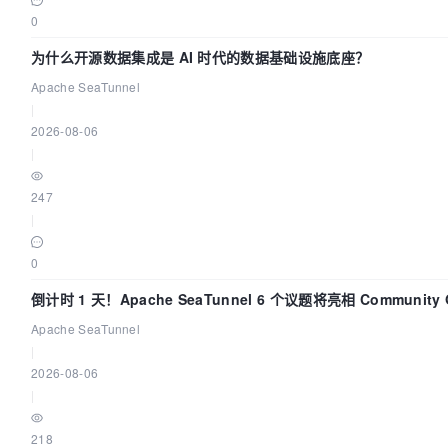
0
为什么开源数据集成是 AI 时代的数据基础设施底座？
Apache SeaTunnel
|
2026-08-06
|
247
|
0
倒计时 1 天！Apache SeaTunnel 6 个议题将亮相 Community O
Asia 2026
Apache SeaTunnel
|
2026-08-06
|
218