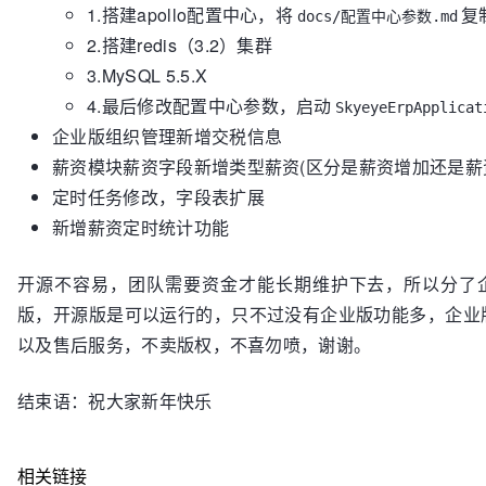
1.搭建apollo配置中心，将
复
docs/配置中心参数.md
2.搭建redis（3.2）集群
3.MySQL 5.5.X
4.最后修改配置中心参数，启动
SkyeyeErpApplicat
企业版组织管理新增交税信息
薪资模块薪资字段新增类型薪资(区分是薪资增加还是薪
定时任务修改，字段表扩展
新增薪资定时统计功能
开源不容易，团队需要资金才能长期维护下去，所以分了
版，开源版是可以运行的，只不过没有企业版功能多，企业
以及售后服务，不卖版权，不喜勿喷，谢谢。
结束语：祝大家新年快乐
相关链接