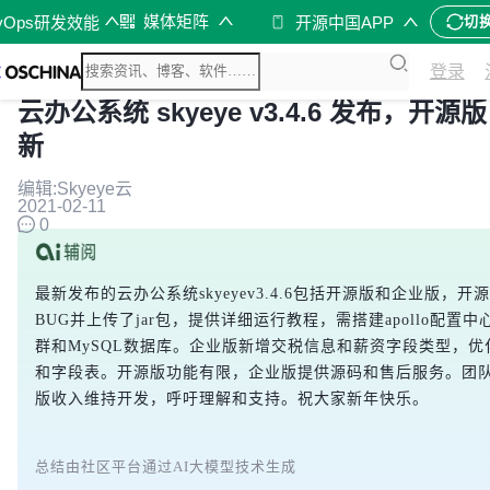
媒体矩阵
vOps研发效能
开源中国APP
切
登录
云办公系统 skyeye v3.4.6 发布，开源版
新
编辑:Skyeye云
2021-02-11
0
最新发布的云办公系统skyeyev3.4.6包括开源版和企业版，开
BUG并上传了jar包，提供详细运行教程，需搭建apollo配置中心、
群和MySQL数据库。企业版新增交税信息和薪资字段类型，优
和字段表。开源版功能有限，企业版提供源码和售后服务。团
版收入维持开发，呼吁理解和支持。祝大家新年快乐。
总结由社区平台通过AI大模型技术生成