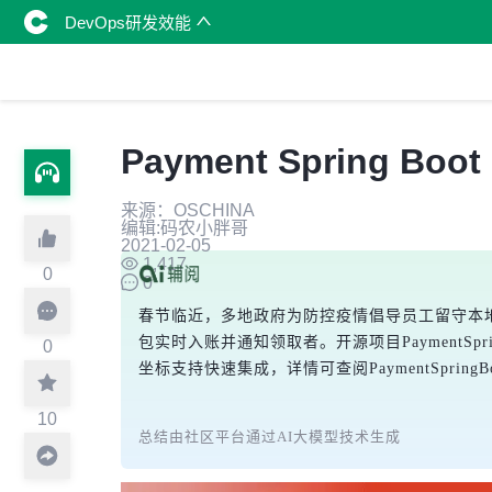
DevOps研发效能
Payment Spring 
来源：OSCHINA
编辑:码农小胖哥
2021-02-05
1,417
0
0
春节临近，多地政府为防控疫情倡导员工留守本地
包实时入账并通知领取者。开源项目PaymentSpr
0
坐标支持快速集成，详情可查阅PaymentSpri
10
总结由社区平台通过AI大模型技术生成