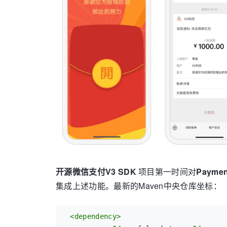
开源微信支付V3 SDK
项目第一时间对
Paymen
集成上述功能。最新的Maven中央仓库坐标：
<
dependency
>