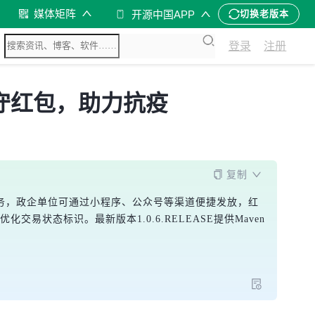
媒体矩阵
开源中国APP
切换老版本
登录
注册
，实现留守红包，助力抗疫
复制
服务，政企单位可通过小程序、公众号等渠道便捷发放，红
化交易状态标识。最新版本1.0.6.RELEASE提供Maven