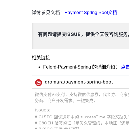
详情参见文档：
Payment Spring Boot文档
有问题请提交ISSUE，提供全天候咨询服务,欢
相关链接
Felord-Payment-Spring
的详细介绍：
点
dromara/payment-spring-boot
微信支付V3支付，支持微信优惠券，代金券、商家
务商、商户开发需求。一键集成，...
issues:
#ICL5PG 回调通知中的 successTime 字段又
#IC8OEH 验签的证书是怎么管理的，本地证书
#IBK9GC 支持jdk17吗？