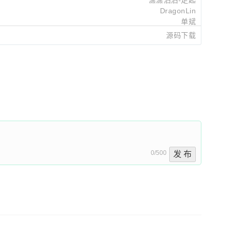
DragonLin
单斌
源码下载
喵呀
2025-06-12 20:56
Xucn
2025-06-12 09:43
Xucn
2025-06-12 09:05
0/500
发 布