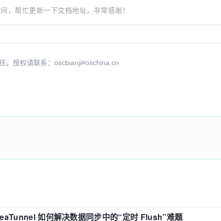
有时间，帮忙更新一下文档地址，非常感谢！
ara/dev
系：oscbianji#oschina.cn
eaTunnel 如何解决数据同步中的“定时 Flush”难题