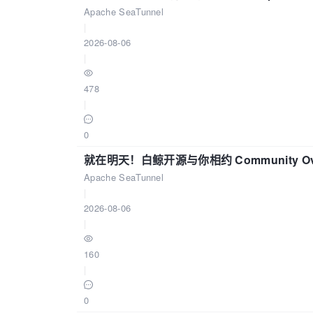
Apache SeaTunnel
|
2026-08-06
|
478
|
0
就在明天！白鲸开源与你相约 Community Over
Apache SeaTunnel
|
2026-08-06
|
160
|
0