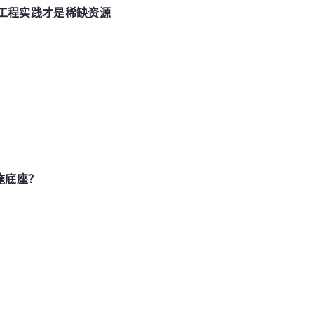
计和工程实践才是稀缺资源
施底座？