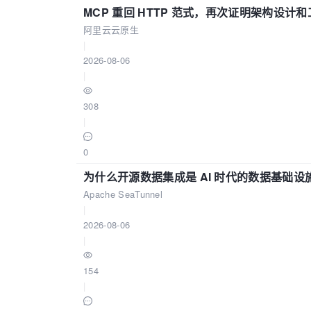
MCP 重回 HTTP 范式，再次证明架构设
阿里云云原生
|
2026-08-06
|
308
|
0
为什么开源数据集成是 AI 时代的数据基础设
Apache SeaTunnel
|
2026-08-06
|
154
|