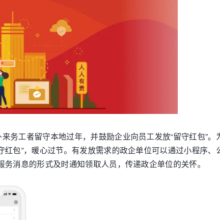
来务工者留守本地过年，并鼓励企业向员工发放“留守红包”。
守红包”，暖心过节。有发放需求的政企单位可以通过小程序、公
服务消息的形式及时通知领取人员，传递政企单位的关怀。