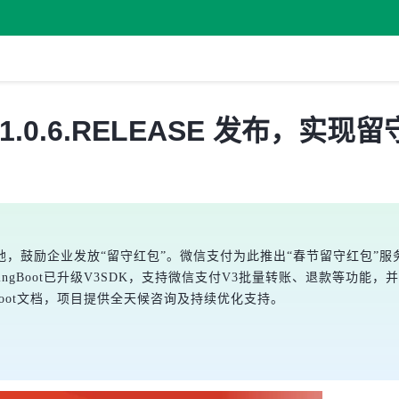
Boot 1.0.6.RELEASE 发布
，鼓励企业发放“留守红包”。微信支付为此推出“春节留守红包”
ingBoot已升级V3SDK，支持微信支付V3批量转账、退款等功能，并优
ngBoot文档，项目提供全天候咨询及持续优化支持。