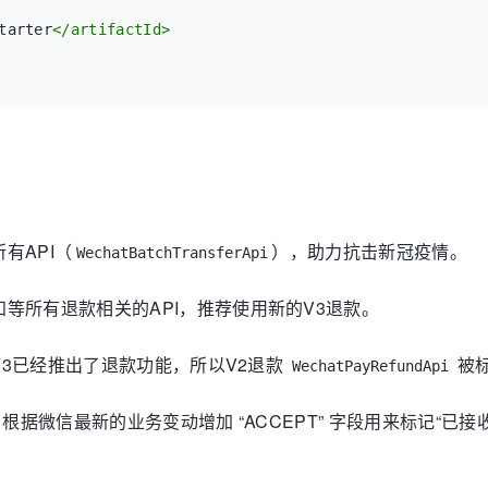
tarter
</
artifactId
>
所有API（
），助力抗击新冠疫情。
WechatBatchTransferApi
通知等所有退款相关的API，推荐使用新的V3退款。
，由于V3已经推出了退款功能，所以V2退款
被标
WechatPayRefundApi
状态，根据微信最新的业务变动增加 “ACCEPT” 字段用来标记“已