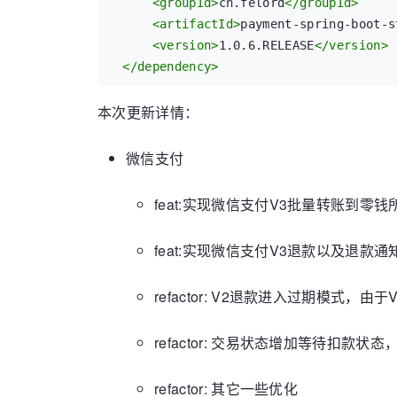
<
groupId
>
cn.felord
</
groupId
>
<
artifactId
>
payment-spring-boot-s
<
version
>
1.0.6.RELEASE
</
version
>
</
dependency
>
本次更新详情：
微信支付
feat:实现微信支付V3批量转账到零钱
feat:实现微信支付V3退款以及退款
refactor: V2退款进入过期模式
refactor: 交易状态增加等待扣款
refactor: 其它一些优化