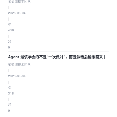
葡萄城技术团队
葡萄城技术团队
|
2026-08-04
|
438
|
0
Agent 最该学会的不是“一次做对”，而是做错后能撤回来 |
葡萄城技术团队
葡萄城技术团队
|
2026-08-04
|
318
|
0