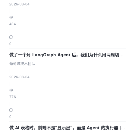
2026-08-04
|
434
|
0
做了一个月 LangGraph Agent 后，我们为什么用两周切到
了 Skill？ | 葡萄城技术团队
葡萄城技术团队
|
2026-08-04
|
776
|
0
做 AI 表格时，前端不是“显示层”，而是 Agent 的执行器 |