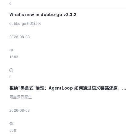
0
What's new in dubbo-go v3.3.2
dubbo-go开源社区
|
2026-08-03
|
1683
|
0
拒绝“黑盒式”治理：AgentLoop 如何通过语义链路还原，精
准发现 AI 调用中的敏感数据泄漏？
阿里云云原生
|
2026-08-03
|
558