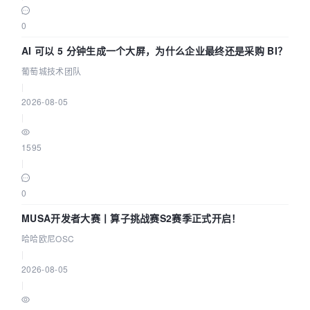
0
AI 可以 5 分钟生成一个大屏，为什么企业最终还是采购 BI？
葡萄城技术团队
|
2026-08-05
|
1595
|
0
MUSA开发者大赛丨算子挑战赛S2赛季正式开启！
哈哈欧尼OSC
|
2026-08-05
|