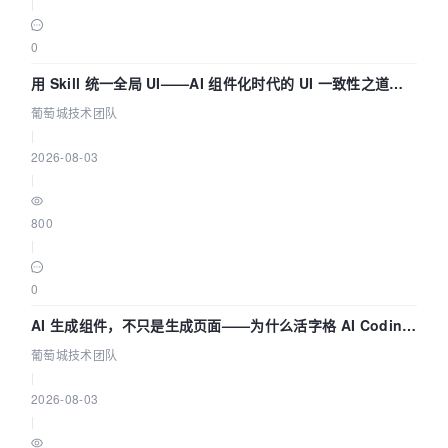
|
0
用 Skill 统一全局 UI——AI 组件化时代的 UI 一致性之道
（五） | 葡萄城技术团队
葡萄城技术团队
|
2026-08-03
|
800
|
0
AI 生成组件，不只是生成页面——为什么活字格 AI Coding
的组件化能力更重要（四） | 葡萄城技术团队
葡萄城技术团队
|
2026-08-03
|