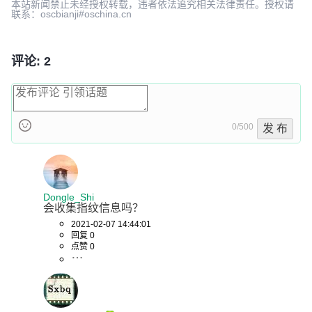
本站新闻禁止未经授权转载，违者依法追究相关法律责任。授权请
联系：oscbianji#oschina.cn
评论: 2
0/500
发 布
Dongle_Shi
会收集指纹信息吗？
2021-02-07 14:44:01
回复 0
点赞 0