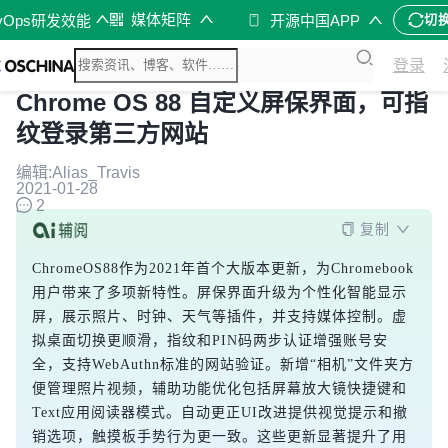
媒体矩阵
vOps研发效能
开源中国APP
切
登录
Chrome OS 88 自定义屏保界面，可指
纹登录第三方网站
编辑:Alias_Travis
2021-01-28
2
复制
ChromeOS88作为2021年首个大版本更新，为Chromebook
用户带来了多项新特性。屏保界面升级为个性化智能显示
屏，展示照片、时钟、天气等插件，并支持媒体控制。虚
拟桌面切换更顺滑，指纹和PIN码两步认证增强账号安
全，支持WebAuthn标准的网站验证。新增“相机”文件夹方
便管理照片视频，辅助功能优化包括屏幕放大镜快捷键和
Text应用阅读器模式。自动更正UI改进提供视觉提示和撤
销选项，触摸板手势行为更一致。这些更新显著提升了用