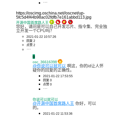
https://oscimg.oschina.net//oscnet/up-
5fc5d4f44b98ac02fdfb7e161abbd113.jpg
开源中国首席路人王
您好，请问是可以自己开发芯片、指令集、完全独
立开发一个CPU吗？
2021-01-22 10:57:26
回复 2
点赞 2
o
osc_36616398
@你说可以就可以
啊这，你的id让人怀
疑你的回复的正确性。
2021-01-22 17:53:55
回复 0
点赞 0
你说可以就可以
@开源中国首席路人王
你好，可以
的。
2021-01-22 11:53:36