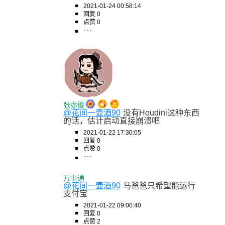
2021-01-24 00:58:14
回复 0
点赞 0
张亦俊
@花间一壶酒90
没有Houdini这种东西
的话，估计启动直接崩溃吧
2021-01-22 17:30:05
回复 0
点赞 0
万事通
@花间一壶酒90
马爸爸只希望能运行
支付宝
2021-01-22 09:00:40
回复 0
点赞 2