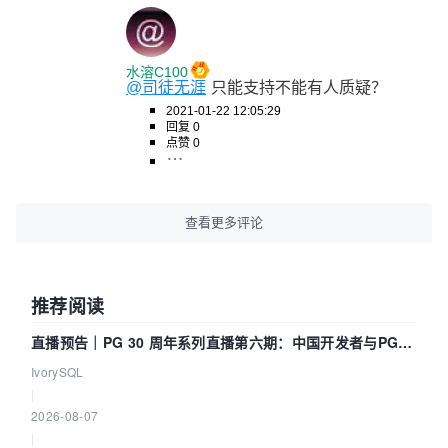
水溶C100
@司徒无涯
只能支持不能有人质疑？
2021-01-22 12:05:29
回复 0
点赞 0
查看更多评论
推荐阅读
直播预告｜PG 30 周年系列直播第六期：中国开发者与PG内
核——我们改得动吗？我们贡献了什么？
IvorySQL
|
2026-08-07
|