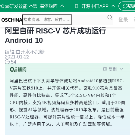
媒体矩阵
vOps研发效能
开源中国APP
切
登录
阿里自研 RISC-V 芯片成功运行
Android 10
编辑:白开水不加糖
2021-01-22
54
复制
阿里巴巴旗下平头哥半导体成功将Android10移植到RISC-
V芯片玄铁910上，并开源相关代码。玄铁910芯片具备高
性能、高性价比特点，集成了3个RISC-V64内核和1个
GPU内核，支持4K视频解码及多种高速接口，适用于3D图
形、视觉AI等领域。该处理器于2019年发布，是目前最强
RISC-V处理器，可提升芯片性能一倍以上，降低成本一半
以上，广泛应用于5G、人工智能及自动驾驶等领域。