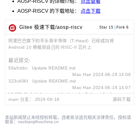
AOSP-RISCV
的详细介绍：
点击查看
AOSP-RISCV
的下载地址：
点击下载
Gitee 极速下载/aosp-riscv
Star 15
|
Fork 6
阿里巴巴旗下的平头哥半导体（T-Head）已经成功将
Android 10 移植到自己的 RISC-V 芯片上
最近提交:
56afcbbc
Update README.md
Mao Han
2024-06-18 14:08
323c406f
Update README.md
Mao Han
2024-06-18 14:07
b1d8ffc3
Init document for beaglev/licheepi4a dev board
main 分支：
2024-06-18
源码下载
Mao
2023-07-27 19:32
本站新闻禁止未经授权转载，违者依法追究相关法律责任。授权请
联系：oscbianji#oschina.cn