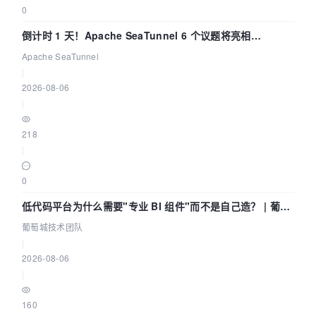
0
倒计时 1 天！Apache SeaTunnel 6 个议题将亮相
Community Over Code Asia 2026
Apache SeaTunnel
|
2026-08-06
|
218
|
0
低代码平台为什么需要"专业 BI 组件"而不是自己造？ | 葡萄
城技术团队
葡萄城技术团队
|
2026-08-06
|
160