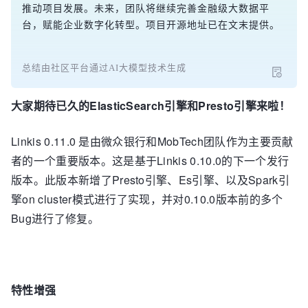
推动项目发展。未来，团队将继续完善金融级大数据平
台，赋能企业数字化转型。项目开源地址已在文末提供。
总结由社区平台通过AI大模型技术生成
大家期待已久的
ElasticSearch
引擎和Presto引擎来啦！
Linkis 0.11.0 是由微众银行和MobTech团队作为主要贡献
者的一个重要版本。这是基于Linkis 0.10.0的下一个发行
版本。此版本新增了Presto引擎、Es引擎、以及Spark引
擎on cluster模式进行了实现，并对0.10.0版本前的多个
Bug进行了修复。
特性增强