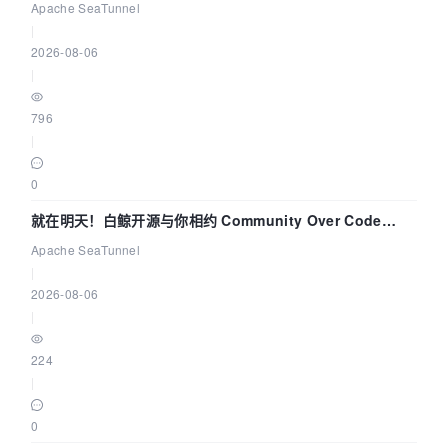
解决数据同步中的“定时 Flush”难题
Apache SeaTunnel
|
2026-08-06
|
796
|
0
就在明天！白鲸开源与你相约 Community Over Code
Asia 2026 主题演讲！
Apache SeaTunnel
|
2026-08-06
|
224
|
0