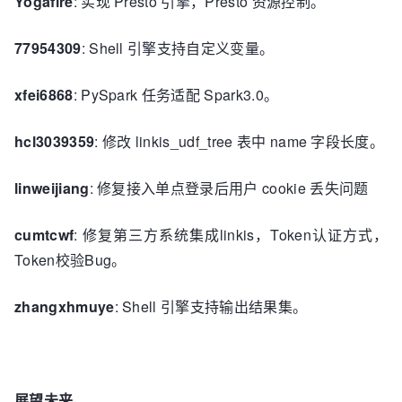
Yogaflre
: 实现 Presto 引擎，Presto 资源控制。
77954309
: Shell 引擎支持自定义变量。
xfei6868
: PySpark 任务适配 Spark3.0。
hcl3039359
: 修改 linkis_udf_tree 表中 name 字段长度。
linweijiang
: 修复接入单点登录后用户 cookie 丢失问题
cumtcwf
:
修复第三方系统集成linkis，Token认证方式，
Token校验Bug
。
zhangxhmuye
:
Shell 引擎支持输出结果集
。
展望未来