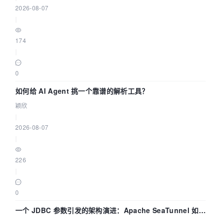
2026-08-07
|
174
|
0
如何给 AI Agent 挑一个靠谱的解析工具？
颖欣
|
2026-08-07
|
226
|
0
一个 JDBC 参数引发的架构演进：Apache SeaTunnel 如何