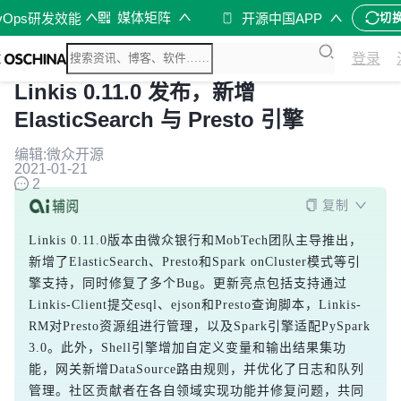
媒体矩阵
vOps研发效能
开源中国APP
切
登录
Linkis 0.11.0 发布，新增
ElasticSearch 与 Presto 引擎
编辑:微众开源
2021-01-21
2
复制
Linkis 0.11.0版本由微众银行和MobTech团队主导推出，
新增了ElasticSearch、Presto和Spark onCluster模式等引
擎支持，同时修复了多个Bug。更新亮点包括支持通过
Linkis-Client提交esql、ejson和Presto查询脚本，Linkis-
RM对Presto资源组进行管理，以及Spark引擎适配PySpark 
3.0。此外，Shell引擎增加自定义变量和输出结果集功
能，网关新增DataSource路由规则，并优化了日志和队列
管理。社区贡献者在各自领域实现功能并修复问题，共同