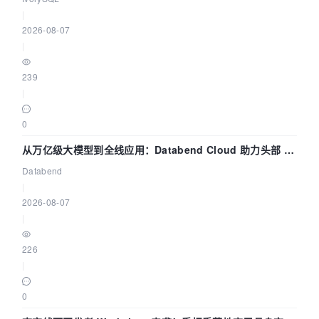
|
2026-08-07
|
239
|
0
从万亿级大模型到全线应用：Databend Cloud 助力头部 AI
企业构建全链路 Trace 数据管道
Databend
|
2026-08-07
|
226
|
0