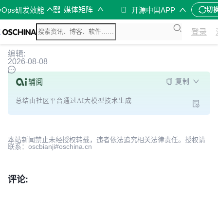
媒体矩阵
vOps研发效能
开源中国APP
切
登录
编辑:
2026-08-08
复制
总结由社区平台通过AI大模型技术生成
本站新闻禁止未经授权转载，违者依法追究相关法律责任。授权请
联系：oscbianji#oschina.cn
评论: