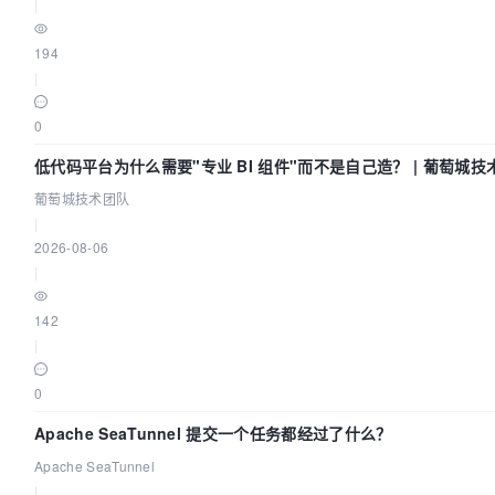
|
194
|
0
低代码平台为什么需要"专业 BI 组件"而不是自己造？ | 葡萄城技
葡萄城技术团队
|
2026-08-06
|
142
|
0
Apache SeaTunnel 提交一个任务都经过了什么？
Apache SeaTunnel
|