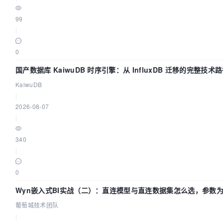
99
|
0
国产数据库 KaiwuDB 时序引擎：从 InfluxDB 迁移的完整技术
KaiwuDB
|
2026-08-07
|
340
|
0
Wyn嵌入式BI实战（二）：直连模型与直连数据集怎么选，参数为
葡萄城技术团队
|