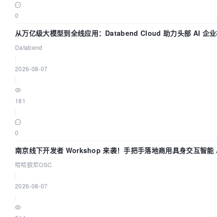
0
从万亿级大模型到全线应用：Databend Cloud 助力头部 AI 企业
Databend
|
2026-08-07
|
181
|
0
南京线下开发者 Workshop 来袭！手把手落地商用具身交互智能 A
哈哈欧尼OSC
|
2026-08-07
|