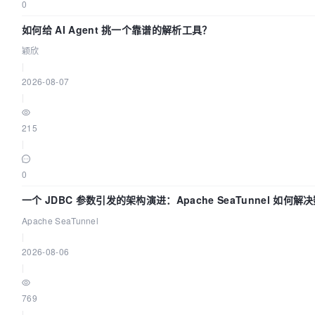
0
如何给 AI Agent 挑一个靠谱的解析工具？
颖欣
|
2026-08-07
|
215
|
0
一个 JDBC 参数引发的架构演进：Apache SeaTunnel 如何解
Apache SeaTunnel
|
2026-08-06
|
769
|