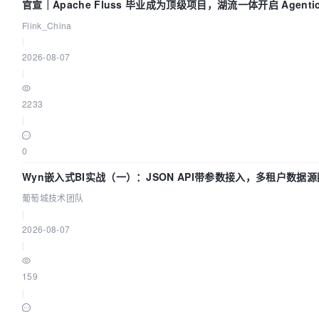
官宣｜Apache Fluss 毕业成为顶级项目，湖流一体开启 Agenti
Flink_China
|
2026-08-07
|
2233
|
0
Wyn嵌入式BI实战（一）：JSON API带参数接入，多租户数据源
葡萄城技术团队
|
2026-08-07
|
159
|