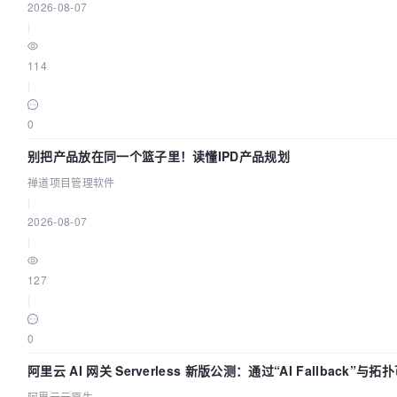
2026-08-07
|
114
|
0
别把产品放在同一个篮子里！读懂IPD产品规划
禅道项目管理软件
|
2026-08-07
|
127
|
0
阿里云 AI 网关 Serverless 新版公测：通过“AI Fallback”
阿里云云原生