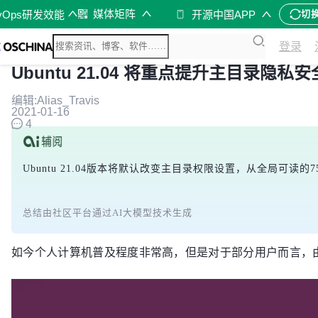
媒体矩阵
vOps研发效能
开源中国APP
切
登录
Ubuntu 21.04 将重点提升主目录隐私
编辑:Alias_Travis
2021-01-16
4
Ubuntu 21.04版本将默认改变主目录权限设置，从全
总结由社区平台通过AI大模型技术生成
如今个人计算机普及程度非常高，但是对于部分用户而言，