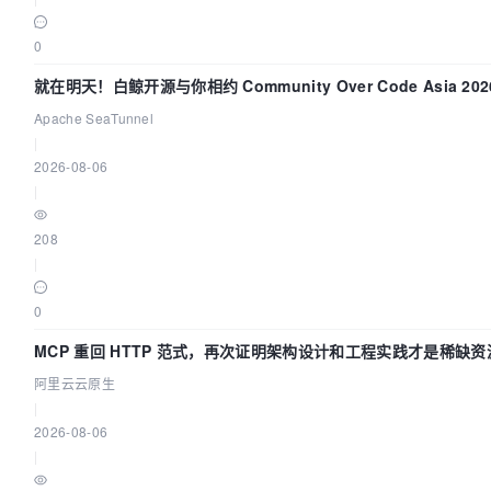
0
就在明天！白鲸开源与你相约 Community Over Code Asia 2
Apache SeaTunnel
|
2026-08-06
|
208
|
0
MCP 重回 HTTP 范式，再次证明架构设计和工程实践才是稀缺资
阿里云云原生
|
2026-08-06
|